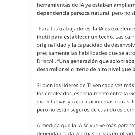
herramientas de IA ya estaban ampliam
dependencia parezca natural
, pero no 
“Para los trabajadores,
la IA es excelent
inútil para establecer un techo.
Las carr
originalidad y la capacidad de desenvolv
precisamente las habilidades que se atro
Driscoll. “
Una generación que solo trabaj
desarrollar el criterio de alto nivel qu
Si bien los líderes de TI ven cada vez má
los empleados, especialmente entre la Ge
expectativas y capacitación más claras. 
pero no están seguros de cuándo es dem
A medida que la IA se vuelve más potent
dependan cada vez más de sus empleador