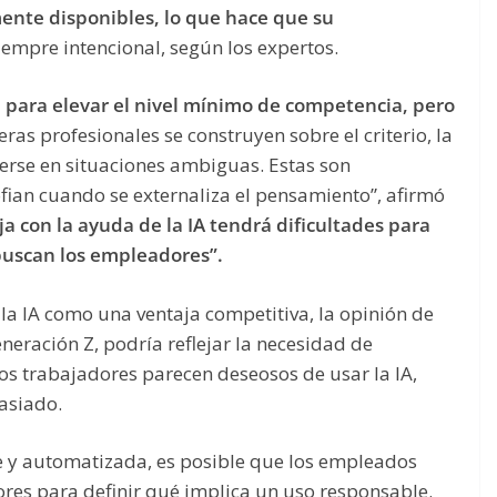
ente disponibles, lo que hace que su
siempre intencional, según los expertos.
e para elevar el nivel mínimo de competencia, pero
eras profesionales se construyen sobre el criterio, la
erse en situaciones ambiguas. Estas son
fian cuando se externaliza el pensamiento”, afirmó
a con la ayuda de la IA tendrá dificultades para
e buscan los empleadores”.
s la IA como una ventaja competitiva, la opinión de
neración Z, podría reflejar la necesidad de
Los trabajadores parecen deseosos de usar la IA,
asiado.
e y automatizada, es posible que los empleados
es para definir qué implica un uso responsable.