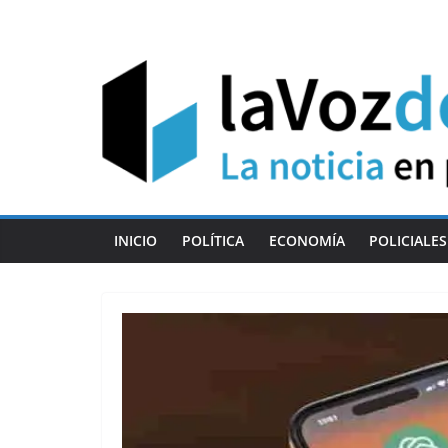
Skip
to
content
INICIO
POLÍTICA
ECONOMÍA
POLICIALES