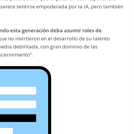
 parece sentirse empoderada por la IA, pero también
ndo esta generación deba asumir roles de
que no invirtieron en el desarrollo de su talento
edia debilitada, con gran dominio de las
scernimiento”.