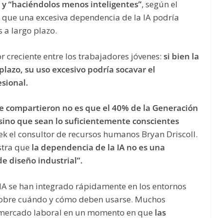
 y “haciéndolos menos inteligentes”
, según el
e que una excesiva dependencia de la IA podría
 a largo plazo.
 creciente entre los trabajadores jóvenes:
si bien la
plazo, su uso excesivo podría socavar el
esional.
ue compartieron no es que el 40% de la Generación
 sino que sean lo suficientemente conscientes
ek el consultor de recursos humanos Bryan Driscoll.
stra que
la dependencia de la IA no es una
de diseño industrial”.
 IA se han integrado rápidamente en los entornos
 sobre cuándo y cómo deben usarse. Muchos
l mercado laboral en un momento en que
las