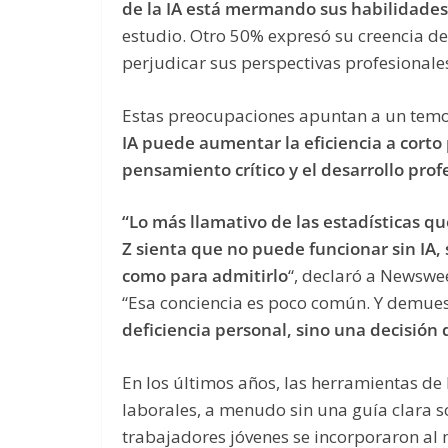
de la IA está mermando sus habilidades
estudio. Otro 50% expresó su creencia d
perjudicar sus perspectivas profesionales
Estas preocupaciones apuntan a un temor
IA puede aumentar la eficiencia a corto 
pensamiento crítico y el desarrollo prof
“Lo más llamativo de las estadísticas q
Z sienta que no puede funcionar sin IA,
como para admitirlo
“, declaró a Newswe
“Esa conciencia es poco común. Y demue
deficiencia personal, sino una decisión 
En los últimos años, las herramientas de
laborales, a menudo sin una guía clara
trabajadores jóvenes se incorporaron a