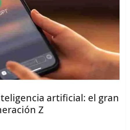
eligencia artificial: el gran
neración Z