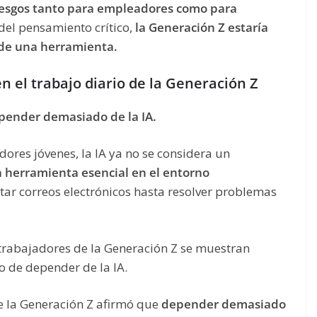
iesgos tanto para empleadores como para
del pensamiento crítico,
la Generación Z estaría
 de una herramienta.
en el trabajo diario de la Generación Z
pender demasiado de la IA.
ores jóvenes, la IA ya no se considera un
 herramienta esencial en el entorno
tar correos electrónicos hasta resolver problemas
trabajadores de la Generación Z se muestran
o de depender de la IA.
e la Generación Z afirmó que
depender demasiado