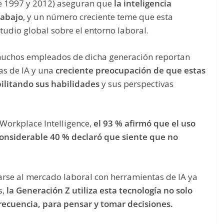
e 1997 y 2012)
aseguran que
la inteligencia
trabajo
, y un número creciente teme que esta
tudio global sobre el entorno laboral.
muchos empleados de dicha generación reportan
as de IA y una
creciente preocupación de que estas
ilitando sus habilidades
y sus perspectivas
Workplace Intelligence,
el 93 % afirmó que el uso
 considerable 40 % declaró que siente que no
rse al mercado laboral con herramientas de IA ya
s,
la Generación Z utiliza esta tecnología no solo
frecuencia, para pensar y tomar decisiones.