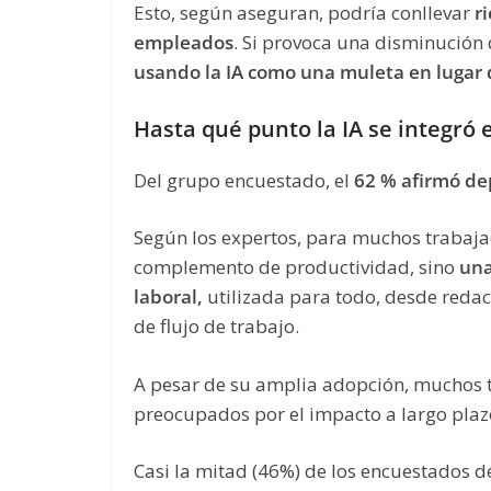
Esto, según aseguran, podría conllevar
r
empleados
. Si provoca una disminución 
usando la IA como una muleta en lugar
Hasta qué punto la IA se integró 
Del grupo encuestado, el
62 % afirmó de
Según los expertos, para muchos trabajad
complemento de productividad, sino
una
laboral,
utilizada para todo, desde redac
de flujo de trabajo.
A pesar de su amplia adopción, muchos 
preocupados por el impacto a largo plaz
Casi la mitad (46%) de los encuestados d