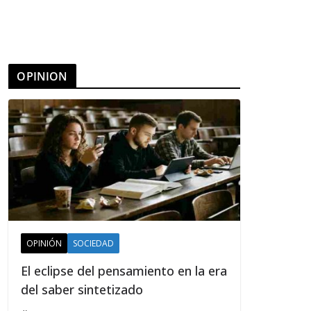
OPINION
OPINIÓN
SOCIEDAD
El eclipse del pensamiento en la era
del saber sintetizado