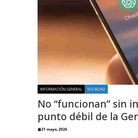
INFORMACIÓN GENERAL
SOCIEDAD
No “funcionan” sin int
punto débil de la Ge
21 mayo, 2026