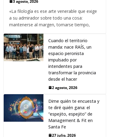
3 agosto, 2026
«La filología es ese arte venerable que exige
a su admirador sobre todo una cosa:
mantenerse al margen, tomarse tiempo,
Cuando el territorio
manda: nace RAÍS, un
espacio peronista
impulsado por
intendentes para
transformar la provincia
desde el hacer
2 agosto, 2026
Dime quién te encuesta y
te diré quién gana: el
“espejito, espejito” de
Management & Fit en
Santa Fe
27 julio, 2026