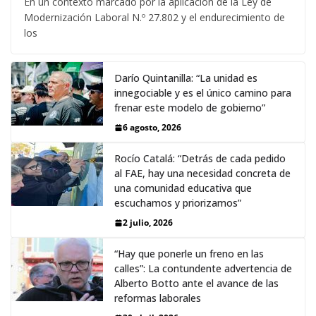
En un contexto marcado por la aplicación de la Ley de
Modernización Laboral N.º 27.802 y el endurecimiento de
los
Darío Quintanilla: “La unidad es
innegociable y es el único camino para
frenar este modelo de gobierno”
6 agosto, 2026
Rocío Catalá: “Detrás de cada pedido
al FAE, hay una necesidad concreta de
una comunidad educativa que
escuchamos y priorizamos”
2 julio, 2026
“Hay que ponerle un freno en las
calles”: La contundente advertencia de
Alberto Botto ante el avance de las
reformas laborales