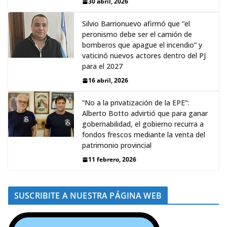
30 abril, 2026
Silvio Barrionuevo afirmó que “el
peronismo debe ser el camión de
bomberos que apague el incendio” y
vaticinó nuevos actores dentro del PJ
para el 2027
16 abril, 2026
“No a la privatización de la EPE”:
Alberto Botto advirtió que para ganar
gobernabilidad, el gobierno recurra a
fondos frescos mediante la venta del
patrimonio provincial
11 febrero, 2026
SUSCRIBITE A NUESTRA PÁGINA WEB