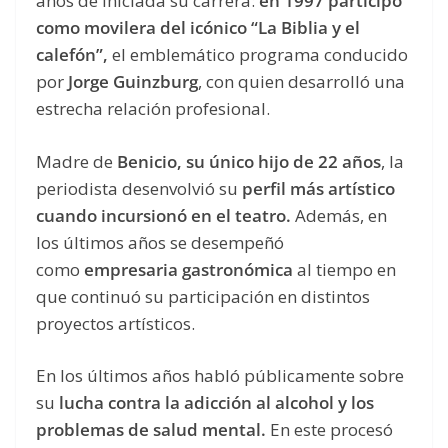
años de iniciada su carrera:
en 1997 participó
como movilera del icónico “La Biblia y el
calefón”,
el emblemático programa conducido
por
Jorge Guinzburg
, con quien desarrolló una
estrecha relación profesional.
Madre de
Benicio, su único hijo de 22 años
, la
periodista desenvolvió su
perfil más artístico
cuando incursionó en el teatro.
Además, en
los últimos años se desempeñó
como
empresaria gastronómica
al tiempo en
que continuó su participación en distintos
proyectos artísticos.
En los últimos años habló públicamente sobre
su
lucha contra la adicción al alcohol y los
problemas de salud mental.
En este procesó