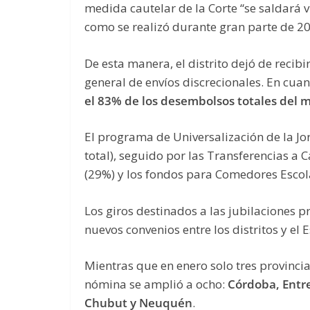
medida cautelar de la Corte “se saldará v
como se realizó durante gran parte de 20
De esta manera, el distrito dejó de recibi
general de envíos discrecionales. En cuan
el 83% de los desembolsos totales del 
El programa de Universalización de la Jo
total), seguido por las Transferencias a 
(29%) y los fondos para Comedores Escola
Los giros destinados a las jubilaciones p
nuevos convenios entre los distritos y el 
Mientras que en enero solo tres provinci
nómina se amplió a ocho:
Córdoba, Entre
Chubut y Neuquén
.