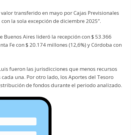
 valor transferido en mayo por Cajas Previsionales
i, con la sola excepción de diciembre 2025”.
 de Buenos Aires lideró la recepción con $ 53.366
anta Fe con $ 20.174 millones (12,6%) y Córdoba con
Luis fueron las jurisdicciones que menos recursos
 cada una. Por otro lado, los Aportes del Tesoro
istribución de fondos durante el periodo analizado.