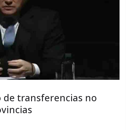
o de transferencias no
ovincias