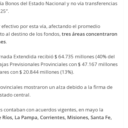
ía Bonos del Estado Nacional y no vía transferencias
25”.
r efectivo por esta vía, afectando el promedio
to al destino de los fondos,
tres áreas concentraron
mes
.
rnada Extendida recibió $ 64.735 millones (40% del
Cajas Previsionales Provinciales con $ 47.167 millones
res con $ 20.844 millones (13%).
rovinciales mostraron un alza debido a la firma de
Estado central.
as contaban con acuerdos vigentes, en mayo la
 Ríos, La Pampa, Corrientes, Misiones, Santa Fe,