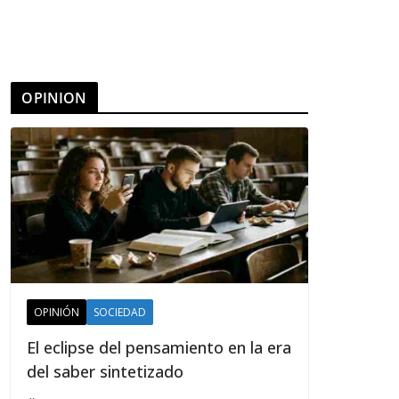
OPINION
OPINIÓN
SOCIEDAD
El eclipse del pensamiento en la era
del saber sintetizado