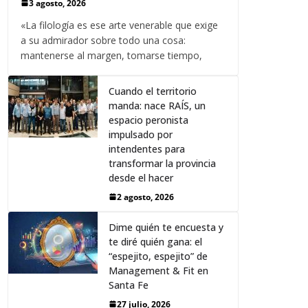
3 agosto, 2026
«La filología es ese arte venerable que exige
a su admirador sobre todo una cosa:
mantenerse al margen, tomarse tiempo,
Cuando el territorio
manda: nace RAÍS, un
espacio peronista
impulsado por
intendentes para
transformar la provincia
desde el hacer
2 agosto, 2026
Dime quién te encuesta y
te diré quién gana: el
“espejito, espejito” de
Management & Fit en
Santa Fe
27 julio, 2026