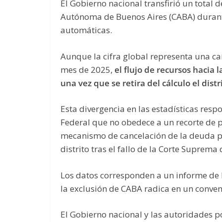
El Gobierno nacional transfirió un total 
Autónoma de Buenos Aires (CABA) durant
automáticas.
Aunque la cifra global representa una ca
mes de 2025,
el flujo de recursos hacia
una vez que se retira del cálculo el dist
Esta divergencia en las estadísticas respo
Federal que no obedece a un recorte de pa
mecanismo de cancelación de la deuda po
distrito tras el fallo de la Corte Suprema d
Los datos corresponden a un informe de 
la exclusión de CABA radica en un conveni
El Gobierno nacional y las autoridades 