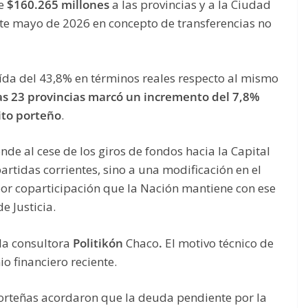
de
$160.265 millones
a las provincias y a la Ciudad
e mayo de 2026 en concepto de transferencias no
ída del 43,8% en términos reales respecto al mismo
 las 23 provincias marcó un incremento del 7,8%
rito porteño
.
nde al cese de los giros de fondos hacia la Capital
rtidas corrientes, sino a una modificación en el
r coparticipación que la Nación mantiene con ese
e Justicia.
la consultora
Politikón
Chaco
.
El motivo técnico de
o financiero reciente.
porteñas acordaron que la deuda pendiente por la