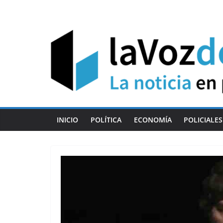
Skip
to
content
INICIO
POLÍTICA
ECONOMÍA
POLICIALES