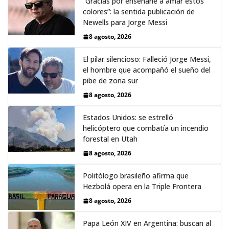
“Gracias por enseñarle a amar estos
colores”: la sentida publicación de
Newells para Jorge Messi
8 agosto, 2026
El pilar silencioso: Falleció Jorge Messi,
el hombre que acompañó el sueño del
pibe de zona sur
8 agosto, 2026
Estados Unidos: se estrelló
helicóptero que combatía un incendio
forestal en Utah
8 agosto, 2026
Politólogo brasileño afirma que
Hezbolá opera en la Triple Frontera
8 agosto, 2026
Papa León XIV en Argentina: buscan al