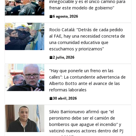
innegociable y es el único camino para
frenar este modelo de gobierno”
6 agosto, 2026
Rocío Catalá: “Detrás de cada pedido
al FAE, hay una necesidad concreta de
una comunidad educativa que
escuchamos y priorizamos”
2 julio, 2026
“Hay que ponerle un freno en las
calles”: La contundente advertencia de
Alberto Botto ante el avance de las
reformas laborales
30 abril, 2026
Silvio Barrionuevo afirmó que “el
peronismo debe ser el camión de
bomberos que apague el incendio” y
vaticinó nuevos actores dentro del PJ