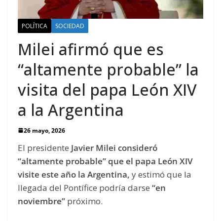
POLÍTICA
SOCIEDAD
Milei afirmó que es
“altamente probable” la
visita del papa León XIV
a la Argentina
26 mayo, 2026
El presidente
Javier Milei consideró
“altamente probable” que el papa León XIV
visite este año la Argentina,
y estimó que la
llegada del Pontífice podría darse
“en
noviembre”
próximo.