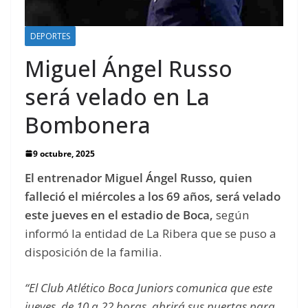
DEPORTES
Miguel Ángel Russo
será velado en La
Bombonera
9 octubre, 2025
El entrenador Miguel Ángel Russo, quien
falleció el miércoles a los 69 años, será velado
este jueves en el estadio de Boca,
según
informó la entidad de La Ribera que se puso a
disposición de la familia.
“El Club Atlético Boca Juniors comunica que este
jueves, de 10 a 22 horas, abrirá sus puertas para