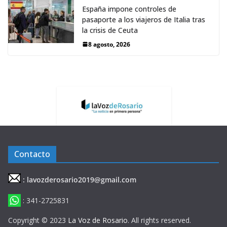
España impone controles de
pasaporte a los viajeros de Italia tras
la crisis de Ceuta
8 agosto, 2026
Contacto
: lavozderosario2019@gmail.com
: 341-2725831
Copyright © 2023
La Voz de Rosario
. All rights reserved.