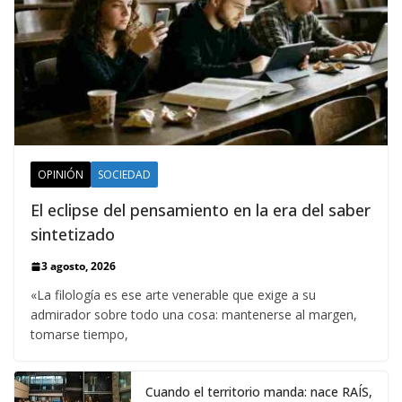
OPINIÓN
SOCIEDAD
El eclipse del pensamiento en la era del saber
sintetizado
3 agosto, 2026
«La filología es ese arte venerable que exige a su
admirador sobre todo una cosa: mantenerse al margen,
tomarse tiempo,
Cuando el territorio manda: nace RAÍS,