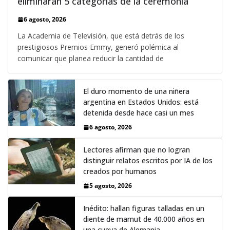
eliminarán 5 categorias de la ceremonia
6 agosto, 2026
La Academia de Televisión, que está detrás de los
prestigiosos Premios Emmy, generó polémica al
comunicar que planea reducir la cantidad de
El duro momento de una niñera
argentina en Estados Unidos: está
detenida desde hace casi un mes
6 agosto, 2026
Lectores afirman que no logran
distinguir relatos escritos por IA de los
creados por humanos
5 agosto, 2026
Inédito: hallan figuras talladas en un
diente de mamut de 40.000 años en
una cueva de Alemania