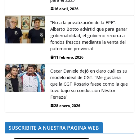
para el 2027
16 abril, 2026
“No a la privatización de la EPE”:
Alberto Botto advirtió que para ganar
gobernabilidad, el gobierno recurra a
fondos frescos mediante la venta del
patrimonio provincial
11 febrero, 2026
Oscar Daniele dejó en claro cuál es su
modelo ideal de CGT: “Me gustaría
que la CGT Rosario fuese como la que
tuvo bajo su conducción Néstor
Ferraza”
28 enero, 2026
SUSCRIBITE A NUESTRA PÁGINA WEB