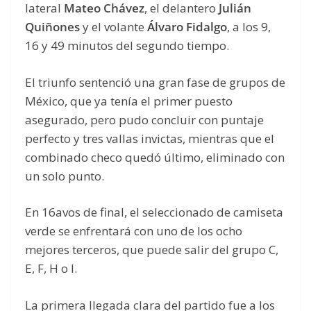
lateral
Mateo Chávez
, el delantero
Julián
Quiñones
y el volante
Álvaro Fidalgo
, a los 9,
16 y 49 minutos del segundo tiempo.
El triunfo sentenció una gran fase de grupos de
México, que ya tenía el primer puesto
asegurado, pero pudo concluir con puntaje
perfecto y tres vallas invictas, mientras que el
combinado checo quedó último, eliminado con
un solo punto.
En 16avos de final, el seleccionado de camiseta
verde se enfrentará con uno de los ocho
mejores terceros, que puede salir del grupo C,
E, F, H o I.
La primera llegada clara del partido fue a los