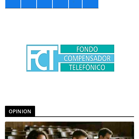
°
OPINION