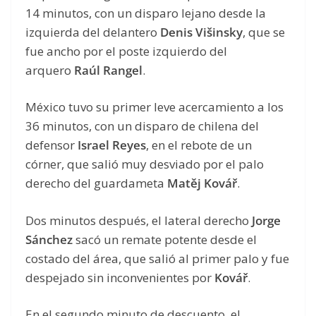
14 minutos, con un disparo lejano desde la
izquierda del delantero
Denis Višinsky
, que se
fue ancho por el poste izquierdo del
arquero
Raúl Rangel
.
México tuvo su primer leve acercamiento a los
36 minutos, con un disparo de chilena del
defensor
Israel Reyes
, en el rebote de un
córner, que salió muy desviado por el palo
derecho del guardameta
Matěj Kovář
.
Dos minutos después, el lateral derecho
Jorge
Sánchez
sacó un remate potente desde el
costado del área, que salió al primer palo y fue
despejado sin inconvenientes por
Kovář
.
En el segundo minuto de descuento, el