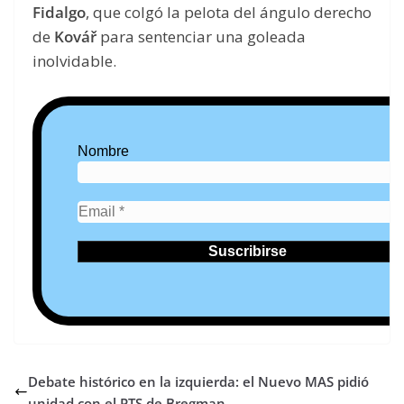
Fidalgo
, que colgó la pelota del ángulo derecho
de
Kovář
para sentenciar una goleada
inolvidable.
Nombre
Debate histórico en la izquierda: el Nuevo MAS pidió
unidad con el PTS de Bregman