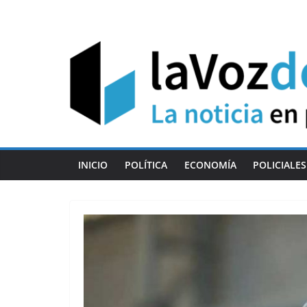
Skip
to
content
INICIO
POLÍTICA
ECONOMÍA
POLICIALES