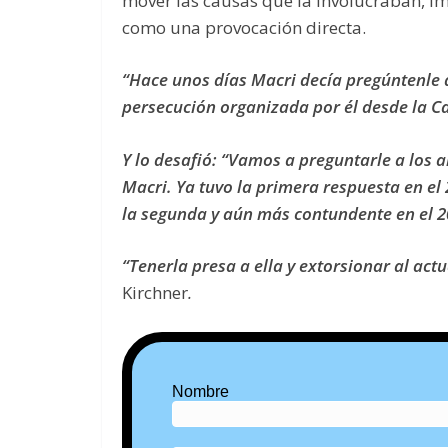
mover las causas que la involucraban, i
como una provocación directa.
“Hace unos días Macri decía pregúntenle a
persecución organizada por él desde la 
Y lo desafió: “Vamos a preguntarle a los a
Macri. Ya tuvo la primera respuesta en el 
la segunda y aún más contundente en el 2
“Tenerla presa a ella y extorsionar al actu
Kirchner
.
Nombre