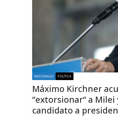
NACIONALES
POLÍTICA
Máximo Kirchner acu
“extorsionar“ a Milei 
candidato a presiden