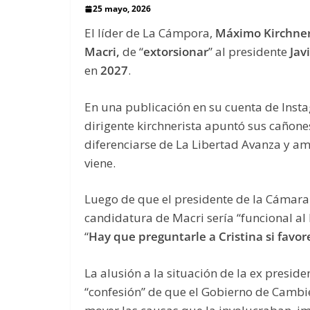
25 mayo, 2026
El líder de La Cámpora,
Máximo Kirchne
Macri,
de “
extorsionar
” al presidente
Jav
en
2027
.
En una publicación en su cuenta de Instag
dirigente kirchnerista apuntó sus cañone
diferenciarse de La Libertad Avanza y a
viene.
Luego de que el presidente de la Cámar
candidatura de Macri sería “funcional al k
“
Hay que preguntarle a Cristina si favor
La alusión a la situación de la ex preside
“confesión” de que el Gobierno de Cambie