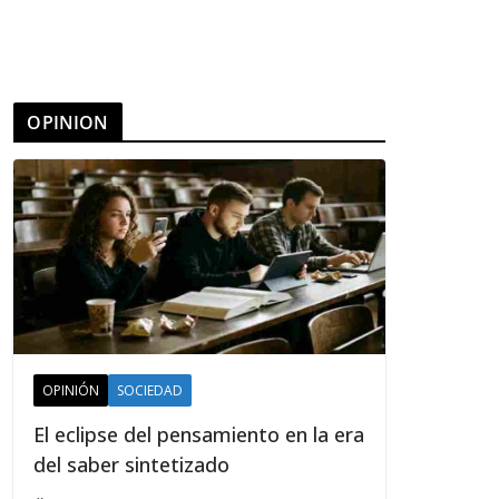
OPINION
OPINIÓN
SOCIEDAD
El eclipse del pensamiento en la era
del saber sintetizado