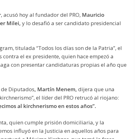
r
, acusó hoy al fundador del PRO,
Mauricio
ier Milei,
y lo desafió a ser candidato presidencial
ram, titulada “Todos los días son de la Patria”, el
s contra el ex presidente, quien hace empezó a
maga con presentar candidaturas propias el año que
a de Diputados
, Martín Menem,
dijera que una
irchnerismo”, el líder del PRO retrucó al riojano:
ecimos al kirchnerismo en estos años”.
nta, quien cumple prisión domiciliaria, y la
mos influyó en la Justicia en aquellos años para