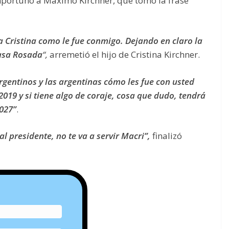
mportunó a Máximo Kirchner, que tomó la frase
 Cristina como le fue conmigo. Dejando en claro la
Casa Rosada
“,
arremetió el hijo de Cristina Kirchner.
rgentinos y las argentinas cómo les fue con usted
2019 y si tiene algo de coraje, cosa que dudo, tendrá
027”
.
al presidente, no te va a servir Macri”,
finalizó