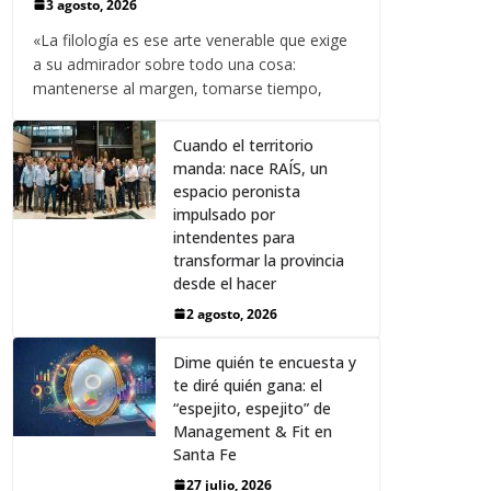
3 agosto, 2026
«La filología es ese arte venerable que exige
a su admirador sobre todo una cosa:
mantenerse al margen, tomarse tiempo,
Cuando el territorio
manda: nace RAÍS, un
espacio peronista
impulsado por
intendentes para
transformar la provincia
desde el hacer
2 agosto, 2026
Dime quién te encuesta y
te diré quién gana: el
“espejito, espejito” de
Management & Fit en
Santa Fe
27 julio, 2026