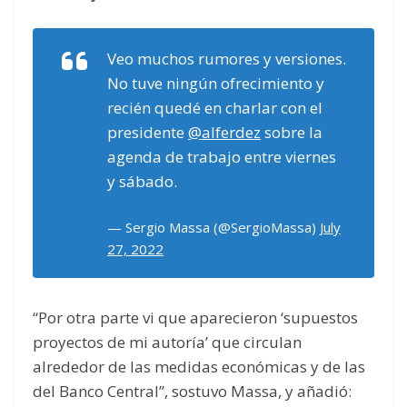
Veo muchos rumores y versiones.
No tuve ningún ofrecimiento y
recién quedé en charlar con el
presidente
@alferdez
sobre la
agenda de trabajo entre viernes
y sábado.
— Sergio Massa (@SergioMassa)
July
27, 2022
“Por otra parte vi que aparecieron ‘supuestos
proyectos de mi autoría’ que circulan
alrededor de las medidas económicas y de las
del Banco Central”, sostuvo Massa, y añadió: