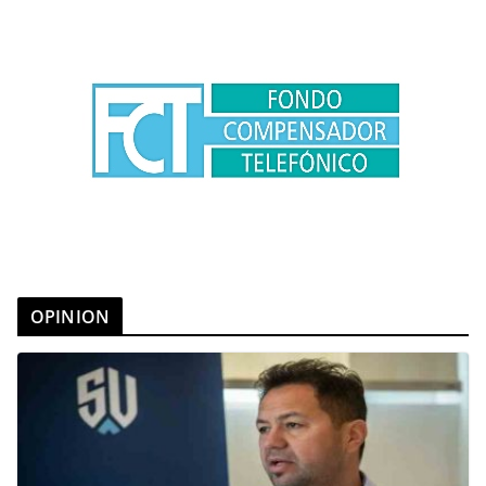
OPINION