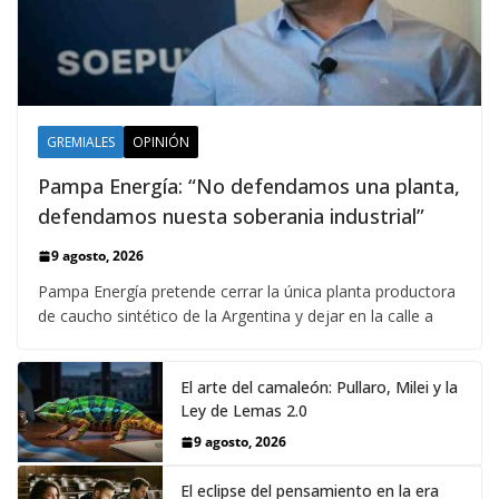
GREMIALES
OPINIÓN
Pampa Energía: “No defendamos una planta,
defendamos nuesta soberania industrial”
9 agosto, 2026
Pampa Energía pretende cerrar la única planta productora
de caucho sintético de la Argentina y dejar en la calle a
El arte del camaleón: Pullaro, Milei y la
Ley de Lemas 2.0
9 agosto, 2026
El eclipse del pensamiento en la era