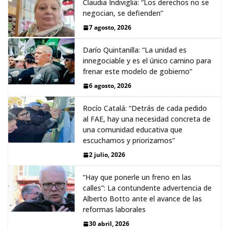
Claudia Indiviglia: “Los derechos no se
negocian, se defienden”
7 agosto, 2026
Darío Quintanilla: “La unidad es
innegociable y es el único camino para
frenar este modelo de gobierno”
6 agosto, 2026
Rocío Catalá: “Detrás de cada pedido
al FAE, hay una necesidad concreta de
una comunidad educativa que
escuchamos y priorizamos”
2 julio, 2026
“Hay que ponerle un freno en las
calles”: La contundente advertencia de
Alberto Botto ante el avance de las
reformas laborales
30 abril, 2026