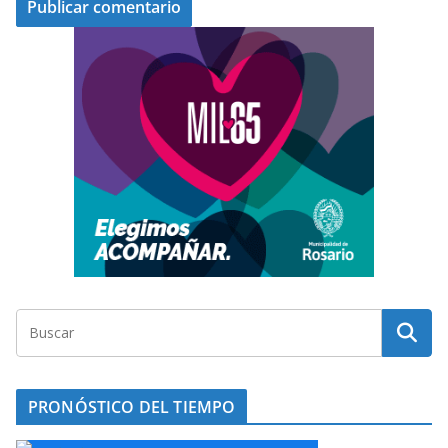
PRONÓSTICO DEL TIEMPO