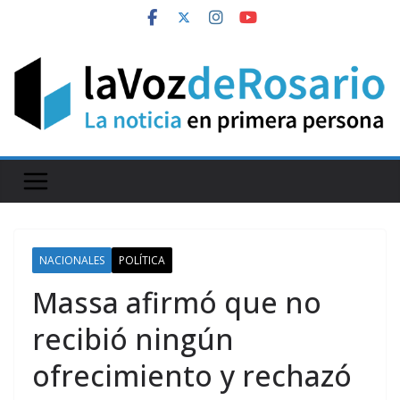
Skip
to
content
NACIONALES
POLÍTICA
Massa afirmó que no
recibió ningún
ofrecimiento y rechazó