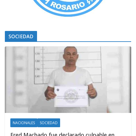
SOCIEDAD
NACIONALES
SOCIEDAD
Fred Machado fue declarado culpable en