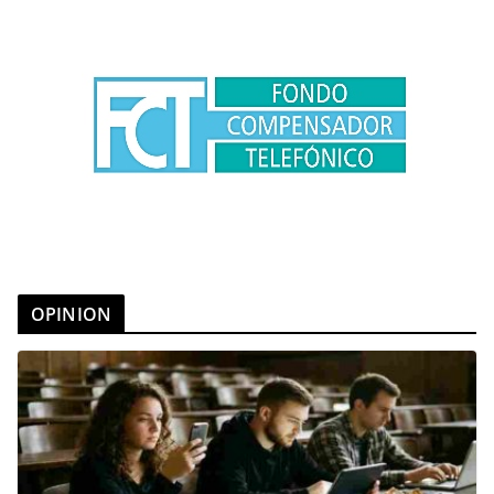
OPINION