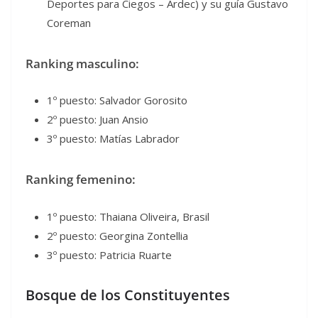
Deportes para Ciegos – Ardec) y su guía Gustavo
Coreman
Ranking masculino:
1º puesto: Salvador Gorosito
2º puesto: Juan Ansio
3º puesto: Matías Labrador
Ranking femenino:
1º puesto: Thaiana Oliveira, Brasil
2º puesto: Georgina Zontellia
3º puesto: Patricia Ruarte
Bosque de los Constituyentes