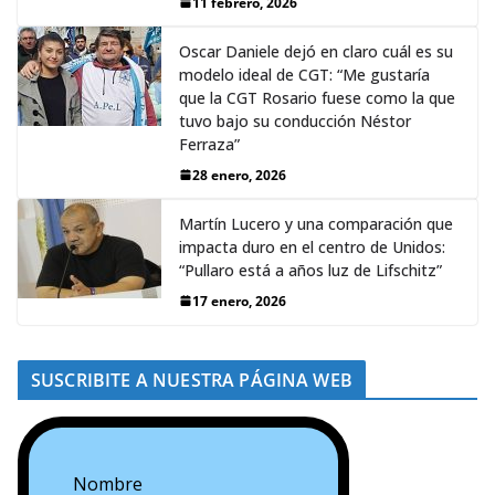
11 febrero, 2026
Oscar Daniele dejó en claro cuál es su
modelo ideal de CGT: “Me gustaría
que la CGT Rosario fuese como la que
tuvo bajo su conducción Néstor
Ferraza”
28 enero, 2026
Martín Lucero y una comparación que
impacta duro en el centro de Unidos:
“Pullaro está a años luz de Lifschitz”
17 enero, 2026
SUSCRIBITE A NUESTRA PÁGINA WEB
Nombre