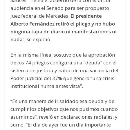
Sauces. “Tenía el acuerdo de la comisión, la
audiencia en el Senado para ser propuesto
juez federal de Mercedes.
El presidente
Alberto Fernández retiró el pliego y no hubo
ninguna tapa de diario ni manifestaciones ni
nada
”, se expidió.
En la misma línea, sostuvo que la aprobación
de los 74 pliegos configura una “deuda” con el
sistema de justicia y habló de una vacancia del
Poder Judicial del 37% que generó “una crisis
institucional nunca antes vista”.
“Es una manera de ir saldado esa deuda y de
cumplir los objetivos que nos pusimos cuando
asumimos”, reveló en declaraciones radiales, y
sumó: “El día de ayer fue un día importante