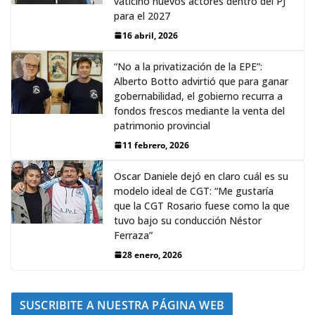
vaticinó nuevos actores dentro del PJ
para el 2027
16 abril, 2026
“No a la privatización de la EPE”:
Alberto Botto advirtió que para ganar
gobernabilidad, el gobierno recurra a
fondos frescos mediante la venta del
patrimonio provincial
11 febrero, 2026
Oscar Daniele dejó en claro cuál es su
modelo ideal de CGT: “Me gustaría
que la CGT Rosario fuese como la que
tuvo bajo su conducción Néstor
Ferraza”
28 enero, 2026
SUSCRIBITE A NUESTRA PÁGINA WEB