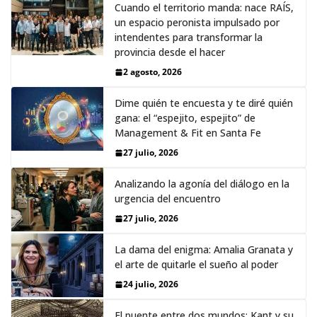
Cuando el territorio manda: nace RAÍS,
un espacio peronista impulsado por
intendentes para transformar la
provincia desde el hacer
2 agosto, 2026
Dime quién te encuesta y te diré quién
gana: el “espejito, espejito” de
Management & Fit en Santa Fe
27 julio, 2026
Analizando la agonía del diálogo en la
urgencia del encuentro
27 julio, 2026
La dama del enigma: Amalia Granata y
el arte de quitarle el sueño al poder
24 julio, 2026
El puente entre dos mundos: Kant y su