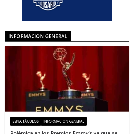
INFORMACION GENERAL
ESPECTÁCULOS
INFORMACIÓN GENERAL
Polémica en los Premios Emmy‘s ya que se