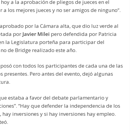
ó hoy a la aprobación de pliegos de jueces en el
a los mejores jueces y no ser amigos de ninguno“.
 aprobado por la Cámara alta, que dio luz verde al
etada por
Javier Milei
pero defendida por Patricia
en la Legislatura porteña para participar del
 de Bridge realizado este año.
 posó con todos los participantes de cada una de las
os presentes. Pero antes del evento, dejó algunas
tura.
 que estaba a favor del debate parlamentario y
uciones”. “Hay que defender la independencia de los
, hay inversiones y si hay inversiones hay empleo.
teó.