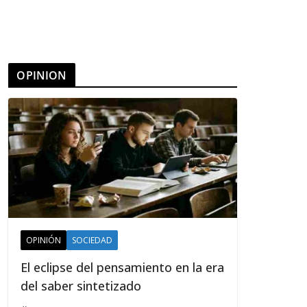
OPINION
OPINIÓN
SOCIEDAD
El eclipse del pensamiento en la era
del saber sintetizado