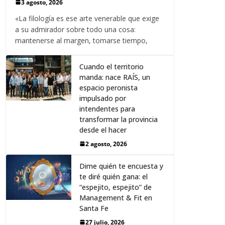
3 agosto, 2026
«La filología es ese arte venerable que exige
a su admirador sobre todo una cosa:
mantenerse al margen, tomarse tiempo,
Cuando el territorio
manda: nace RAÍS, un
espacio peronista
impulsado por
intendentes para
transformar la provincia
desde el hacer
2 agosto, 2026
Dime quién te encuesta y
te diré quién gana: el
“espejito, espejito” de
Management & Fit en
Santa Fe
27 julio, 2026