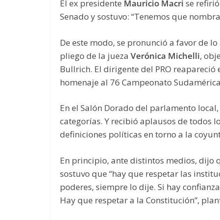
El ex presidente
Mauricio Macri
se refiri
Senado y sostuvo: “Tenemos que nombrar 
De este modo, se pronunció a favor de lo
pliego de la jueza
Verónica Michelli
, obj
Bullrich. El dirigente del PRO reapareció 
homenaje al 76 Campeonato Sudaméricano
En el Salón Dorado del parlamento local,
categorías. Y recibió aplausos de todos l
definiciones políticas en torno a la coyun
En principio, ante distintos medios, dijo
sostuvo que “hay que respetar las instit
poderes, siempre lo dije. Si hay confianza
Hay que respetar a la Constitución”, plan