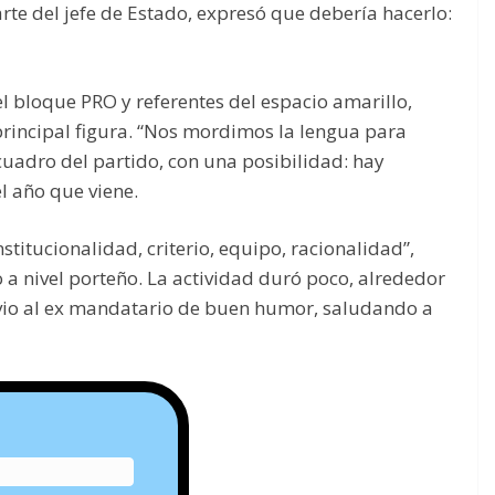
rte del jefe de Estado, expresó que debería hacerlo:
el bloque PRO y referentes del espacio amarillo,
principal figura. “Nos mordimos la lengua para
cuadro del partido, con una posibilidad: hay
l año que viene.
nstitucionalidad, criterio, equipo, racionalidad”,
o a nivel porteño. La actividad duró poco, alrededor
vio al ex mandatario de buen humor, saludando a