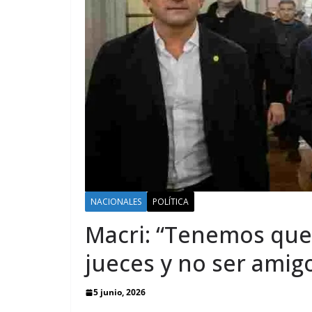
NACIONALES
POLÍTICA
Macri: “Tenemos que
jueces y no ser amig
5 junio, 2026