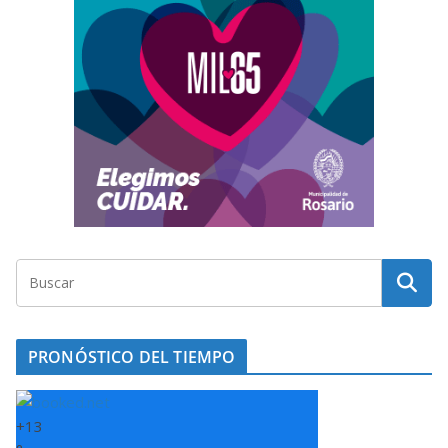
PRONÓSTICO DEL TIEMPO
+
13