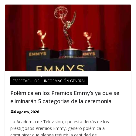
ESPECTÁCULOS
INFORMACIÓN GENERAL
Polémica en los Premios Emmy‘s ya que se
eliminarán 5 categorias de la ceremonia
6 agosto, 2026
La Academia de Televisión, que está detrás de los
prestigiosos Premios Emmy, generó polémica al
comunicar que planea reducir la cantidad de