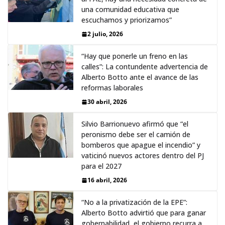
una comunidad educativa que
escuchamos y priorizamos”
2 julio, 2026
“Hay que ponerle un freno en las
calles”: La contundente advertencia de
Alberto Botto ante el avance de las
reformas laborales
30 abril, 2026
Silvio Barrionuevo afirmó que “el
peronismo debe ser el camión de
bomberos que apague el incendio” y
vaticinó nuevos actores dentro del PJ
para el 2027
16 abril, 2026
“No a la privatización de la EPE”:
Alberto Botto advirtió que para ganar
gobernabilidad, el gobierno recurra a