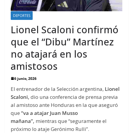
DEPORTES
Lionel Scaloni confirmó
que el “Dibu” Martínez
no atajará en los
amistosos
6 junio, 2026
El entrenador de la Selección argentina,
Lionel
Scaloni,
dio una conferencia de prensa previa
al amistoso ante Honduras en la que aseguró
que
“va a atajar Juan Musso
mañana”,
mientras que “seguramente el
próximo lo ataje Gerónimo Rulli”.