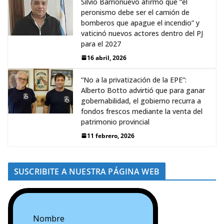
Silvio Barrionuevo afirmó que “el
peronismo debe ser el camión de
bomberos que apague el incendio” y
vaticinó nuevos actores dentro del PJ
para el 2027
16 abril, 2026
“No a la privatización de la EPE”:
Alberto Botto advirtió que para ganar
gobernabilidad, el gobierno recurra a
fondos frescos mediante la venta del
patrimonio provincial
11 febrero, 2026
SUSCRIBITE A NUESTRA PÁGINA WEB
Nombre