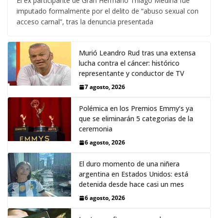
El ex participante de Gran Hermano Thiago Medina fue
imputado formalmente por el delito de “abuso sexual con
acceso carnal”, tras la denuncia presentada
Murió Leandro Rud tras una extensa
lucha contra el cáncer: histórico
representante y conductor de TV
7 agosto, 2026
Polémica en los Premios Emmy‘s ya
que se eliminarán 5 categorias de la
ceremonia
6 agosto, 2026
El duro momento de una niñera
argentina en Estados Unidos: está
detenida desde hace casi un mes
6 agosto, 2026