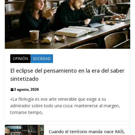
OPINIÓN
SOCIEDAD
El eclipse del pensamiento en la era del saber
sintetizado
3 agosto, 2026
«La filología es ese arte venerable que exige a su
admirador sobre todo una cosa: mantenerse al margen,
tomarse tiempo,
Cuando el territorio manda: nace RAÍS,