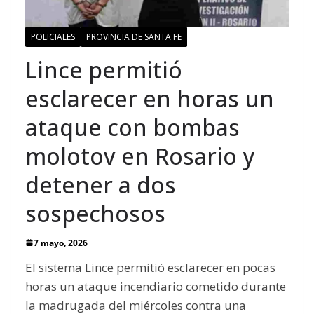
POLICIALES
PROVINCIA DE SANTA FE
Lince permitió
esclarecer en horas un
ataque con bombas
molotov en Rosario y
detener a dos
sospechosos
7 mayo, 2026
El sistema Lince permitió esclarecer en pocas
horas un ataque incendiario cometido durante
la madrugada del miércoles contra una