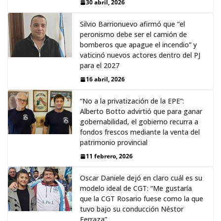
30 abril, 2026
Silvio Barrionuevo afirmó que “el
peronismo debe ser el camión de
bomberos que apague el incendio” y
vaticinó nuevos actores dentro del PJ
para el 2027
16 abril, 2026
“No a la privatización de la EPE”:
Alberto Botto advirtió que para ganar
gobernabilidad, el gobierno recurra a
fondos frescos mediante la venta del
patrimonio provincial
11 febrero, 2026
Oscar Daniele dejó en claro cuál es su
modelo ideal de CGT: “Me gustaría
que la CGT Rosario fuese como la que
tuvo bajo su conducción Néstor
Ferraza”