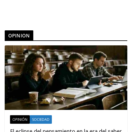
OPINION
OPINIÓN
SOCIEDAD
El eclipse del pensamiento en la era del saber