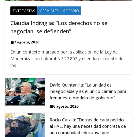
ENTREVISTAS
GREMIALES
ROSARIO
Claudia Indiviglia: “Los derechos no se
negocian, se defienden”
7 agosto, 2026
En un contexto marcado por la aplicación de la Ley de
Modernización Laboral N.º 27.802 y el endurecimiento de
los
Darío Quintanilla: “La unidad es
innegociable y es el único camino para
frenar este modelo de gobierno”
6 agosto, 2026
Rocío Catalá: “Detrás de cada pedido
al FAE, hay una necesidad concreta de
una comunidad educativa que