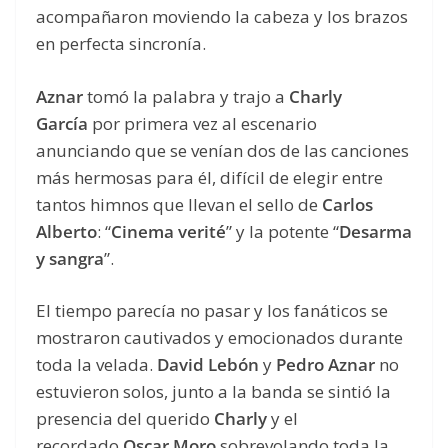
acompañaron moviendo la cabeza y los brazos
en perfecta sincronía.
Aznar
tomó la palabra y trajo a
Charly
García
por primera vez al escenario
anunciando que se venían dos de las canciones
más hermosas para él, difícil de elegir entre
tantos himnos que llevan el sello de
Carlos
Alberto
: “
Cinema verité
” y la potente “
Desarma
y sangra
”.
El tiempo parecía no pasar y los fanáticos se
mostraron cautivados y emocionados durante
toda la velada.
David Lebón
y
Pedro Aznar
no
estuvieron solos, junto a la banda se sintió la
presencia del querido
Charly
y el
recordado
Oscar Moro
sobrevolando toda la