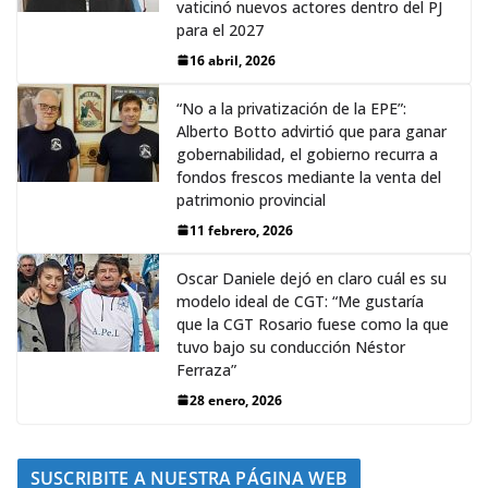
vaticinó nuevos actores dentro del PJ
para el 2027
16 abril, 2026
“No a la privatización de la EPE”:
Alberto Botto advirtió que para ganar
gobernabilidad, el gobierno recurra a
fondos frescos mediante la venta del
patrimonio provincial
11 febrero, 2026
Oscar Daniele dejó en claro cuál es su
modelo ideal de CGT: “Me gustaría
que la CGT Rosario fuese como la que
tuvo bajo su conducción Néstor
Ferraza”
28 enero, 2026
SUSCRIBITE A NUESTRA PÁGINA WEB