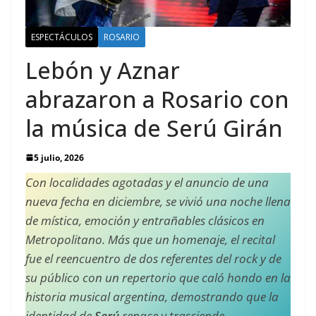
ESPECTÁCULOS
ROSARIO
Lebón y Aznar
abrazaron a Rosario con
la música de Serú Girán
5 julio, 2026
Con localidades agotadas y el anuncio de una
nueva fecha en diciembre, se vivió una noche llena
de mística, emoción y entrañables clásicos en
Metropolitano. Más que un homenaje, el recital
fue el reencuentro de dos referentes del rock y de
su público con un repertorio que caló hondo en la
historia musical argentina, demostrando que la
identidad de
Serú
renace y trasciende