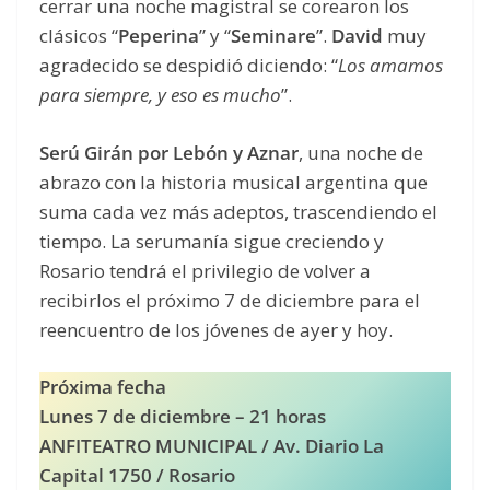
cerrar una noche magistral se corearon los
clásicos “
Peperina
” y “
Seminare
”.
David
muy
agradecido se despidió diciendo: “
Los amamos
para siempre, y eso es mucho
”.
Serú Girán por Lebón y Aznar
, una noche de
abrazo con la historia musical argentina que
suma cada vez más adeptos, trascendiendo el
tiempo. La serumanía sigue creciendo y
Rosario tendrá el privilegio de volver a
recibirlos el próximo 7 de diciembre para el
reencuentro de los jóvenes de ayer y hoy.
Próxima fecha
Lunes 7 de diciembre – 21 horas
ANFITEATRO MUNICIPAL / Av. Diario La
Capital 1750 / Rosario