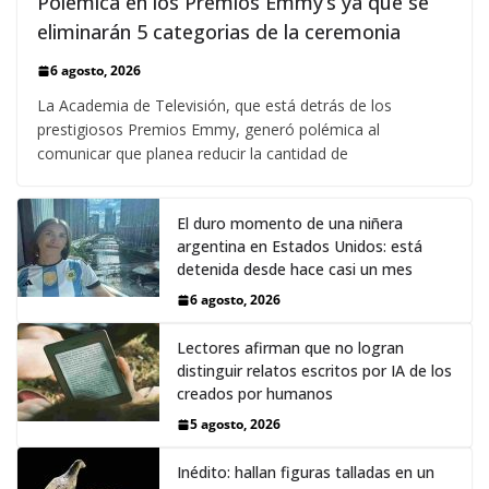
Polémica en los Premios Emmy‘s ya que se
eliminarán 5 categorias de la ceremonia
6 agosto, 2026
La Academia de Televisión, que está detrás de los
prestigiosos Premios Emmy, generó polémica al
comunicar que planea reducir la cantidad de
El duro momento de una niñera
argentina en Estados Unidos: está
detenida desde hace casi un mes
6 agosto, 2026
Lectores afirman que no logran
distinguir relatos escritos por IA de los
creados por humanos
5 agosto, 2026
Inédito: hallan figuras talladas en un