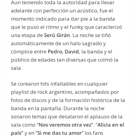
Aun teniendo toda la autoridad para llevar
adelante con perfección un acústico, fue el
momento indicado para dar pie a la banda
que le puso el ritmo y el funky que caracterizó
una etapa de
Serú Girán
. La noche se tiñó
automáticamente de un halo sagrado y
cómplice entre
Pedro
,
David
, la banda y el
público de edades tan diversas que colmó la
sala.
Se corearon hits infaltables en cualquier
playlist de rock argentino, acompañados por
fotos de discos y de la formación histórica de la
banda en la pantalla. Durante la noche
sonaron temas que desataron el aplauso de la
sala como “
Nos veremos otra vez
”. “
Alicia en el
país”
y en “
Si me das tu amor
” los fans