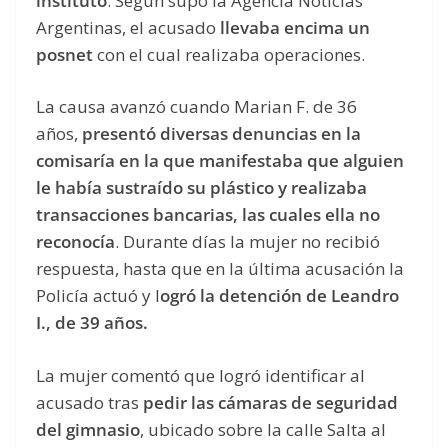
instituto
. Según supo la Agencia Noticias
Argentinas, el acusado
llevaba encima un
posnet
con el cual realizaba operaciones.
La causa avanzó cuando Marian F. de 36
años,
presentó diversas denuncias en la
comisaría en la que manifestaba que alguien
le había sustraído su plástico y realizaba
transacciones bancarias, las cuales ella no
reconocía
. Durante días la mujer no recibió
respuesta, hasta que en la última acusación la
Policía actuó y l
ogró la detención de Leandro
I., de 39 años.
La mujer comentó que logró identificar al
acusado tras
pedir las cámaras de seguridad
del gimnasio
, ubicado sobre la calle Salta al