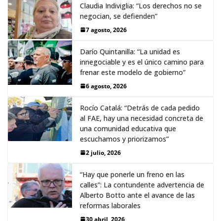
Claudia Indiviglia: “Los derechos no se
negocian, se defienden”
7 agosto, 2026
Darío Quintanilla: “La unidad es
innegociable y es el único camino para
frenar este modelo de gobierno”
6 agosto, 2026
Rocío Catalá: “Detrás de cada pedido
al FAE, hay una necesidad concreta de
una comunidad educativa que
escuchamos y priorizamos”
2 julio, 2026
“Hay que ponerle un freno en las
calles”: La contundente advertencia de
Alberto Botto ante el avance de las
reformas laborales
30 abril, 2026