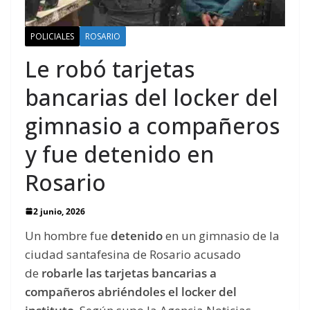
POLICIALES
ROSARIO
Le robó tarjetas
bancarias del locker del
gimnasio a compañeros
y fue detenido en
Rosario
2 junio, 2026
Un hombre fue
detenido
en un gimnasio de la
ciudad santafesina de Rosario acusado
de
robarle las tarjetas bancarias a
compañeros abriéndoles el locker del