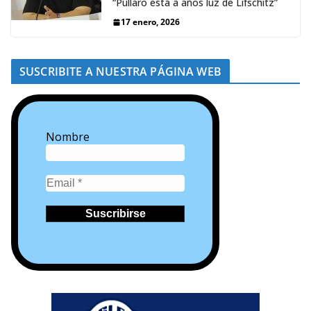
“Pullaro está a años luz de Lifschitz”
17 enero, 2026
SUSCRIBITE A NUESTRA PÁGINA WEB
Nombre