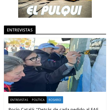
ENTREVISTAS
ENTREVISTAS
POLÍTICA
ROSARIO
Rocío Catalá: “Detrás de cada pedido al FAE,