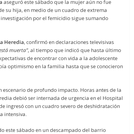
a
aseguró este sábado que la mujer aún no fue
de su hija, en medio de un cuadro de extrema
a investigación por el femicidio sigue sumando
sa Heredia
, confirmó en declaraciones televisivas
 está muerta”
, al tiempo que indicó que hasta último
pectativas de encontrar con vida a la adolescente
abía optimismo en la familia hasta que se conocieron
un escenario de profundo impacto. Horas antes de la
redia debió ser internada de urgencia en el Hospital
e ingresó con un cuadro severo de deshidratación
 intensiva.
ado este sábado en un descampado del barrio