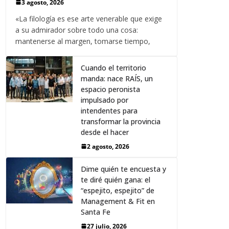
3 agosto, 2026
«La filología es ese arte venerable que exige
a su admirador sobre todo una cosa:
mantenerse al margen, tomarse tiempo,
Cuando el territorio
manda: nace RAÍS, un
espacio peronista
impulsado por
intendentes para
transformar la provincia
desde el hacer
2 agosto, 2026
Dime quién te encuesta y
te diré quién gana: el
“espejito, espejito” de
Management & Fit en
Santa Fe
27 julio, 2026