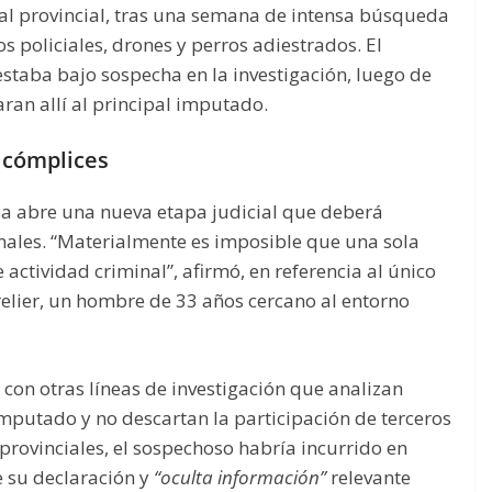
ital provincial, tras una semana de intensa búsqueda
s policiales, drones y perros adiestrados. El
staba bajo sospecha en la investigación, luego de
ran allí al principal imputado.
s cómplices
sa abre una nueva etapa judicial que deberá
nales. “Materialmente es imposible que una sola
ctividad criminal”, afirmó, en referencia al único
elier, un hombre de 33 años cercano al entorno
con otras líneas de investigación que analizan
 imputado y no descartan la participación de terceros
provinciales, el sospechoso habría incurrido en
e su declaración y
“oculta información”
relevante