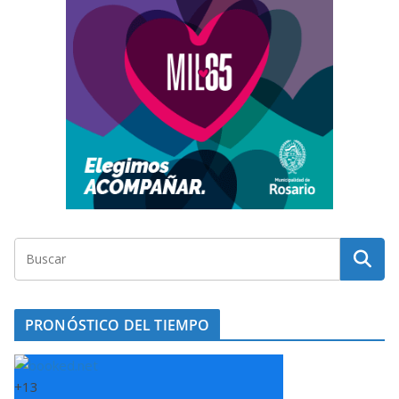
PRONÓSTICO DEL TIEMPO
+
13