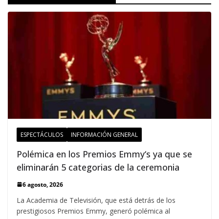
ESPECTÁCULOS
INFORMACIÓN GENERAL
Polémica en los Premios Emmy‘s ya que se
eliminarán 5 categorias de la ceremonia
6 agosto, 2026
La Academia de Televisión, que está detrás de los
prestigiosos Premios Emmy, generó polémica al