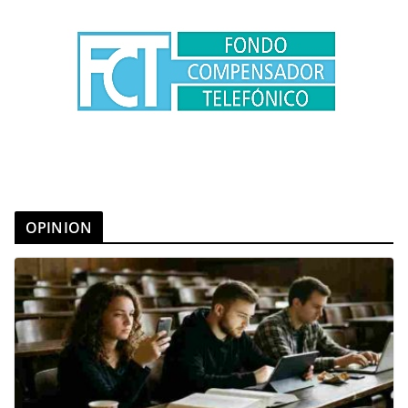
OPINION