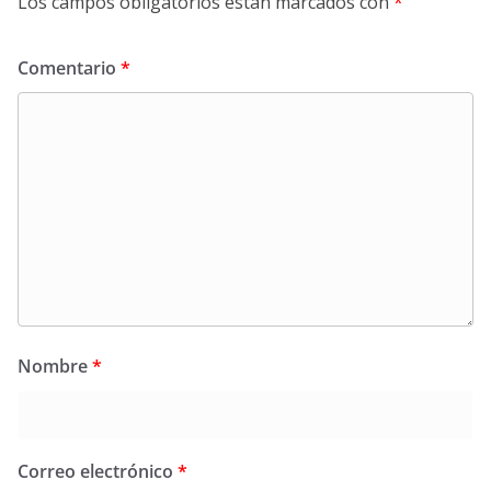
Los campos obligatorios están marcados con
*
Comentario
*
Nombre
*
Correo electrónico
*