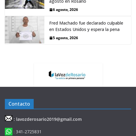
agosto en Rosario
6 agosto, 2026
Fred Machado fue declarado culpable
en Estados Unidos y espera la pena
5 agosto, 2026
Contacto
: lavozderosario2019@gmail.com
: 341-2725831