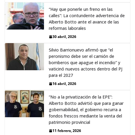
“Hay que ponerle un freno en las
calles”: La contundente advertencia de
Alberto Botto ante el avance de las
reformas laborales
30 abril, 2026
Silvio Barrionuevo afirmó que “el
peronismo debe ser el camión de
bomberos que apague el incendio” y
vaticinó nuevos actores dentro del PJ
para el 2027
16 abril, 2026
“No a la privatización de la EPE”:
Alberto Botto advirtió que para ganar
gobernabilidad, el gobierno recurra a
fondos frescos mediante la venta del
patrimonio provincial
11 febrero, 2026