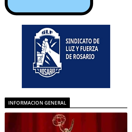
INFORMACION GENERAL