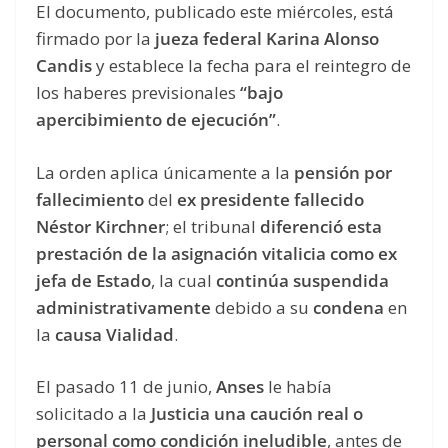
El documento, publicado este miércoles, está
firmado por la
jueza federal Karina Alonso
Candis
y establece la fecha para el reintegro de
los haberes previsionales
“bajo
apercibimiento de ejecución”
.
La orden aplica únicamente a la
pensión por
fallecimiento
del
ex presidente fallecido
Néstor Kirchner
; el tribunal
diferenció esta
prestación de la asignación vitalicia como ex
jefa de Estado
, la cual
continúa suspendida
administrativamente
debido a su
condena
en
la
causa Vialidad
.
El pasado 11 de junio,
Anses
le había
solicitado a la
Justicia una caución real o
personal como condición ineludible
, antes de