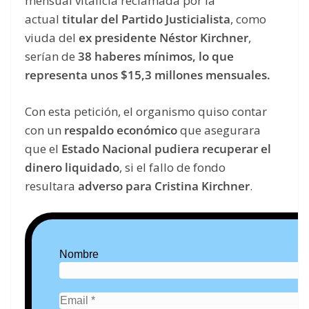
mensual vitalicia reclamada por la
actual
titular del Partido Justicialista
, como
viuda del
ex presidente Néstor Kirchner
,
serían de
38 haberes mínimos, lo que
representa unos $15,3 millones mensuales.
Con esta petición, el organismo quiso contar
con un
respaldo económico
que asegurara
que el
Estado Nacional pudiera recuperar el
dinero liquidado
, si el fallo de fondo
resultara
adverso para Cristina Kirchner
.
Nombre