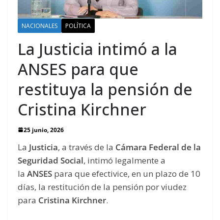
NACIONALES
POLÍTICA
La Justicia intimó a la
ANSES para que
restituya la pensión de
Cristina Kirchner
25 junio, 2026
La
Justicia
, a través de la
Cámara Federal de la
Seguridad Social
, intimó legalmente a
la
ANSES
para que efectivice, en un plazo de 10
días, la restitución de la pensión por viudez
para
Cristina Kirchner
.