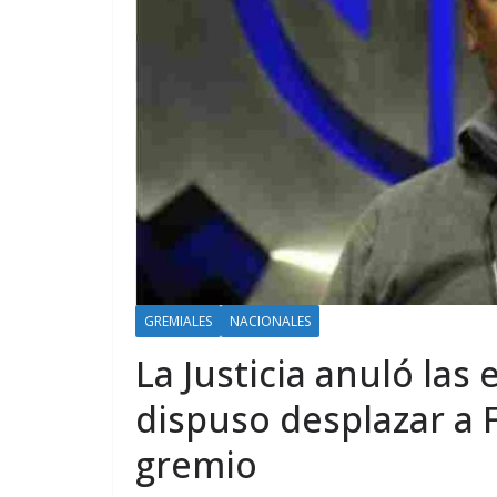
GREMIALES
NACIONALES
La Justicia anuló las
dispuso desplazar a F
gremio