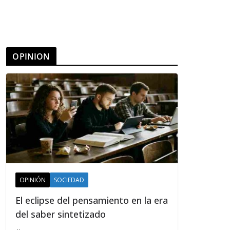
OPINION
OPINIÓN
SOCIEDAD
El eclipse del pensamiento en la era
del saber sintetizado