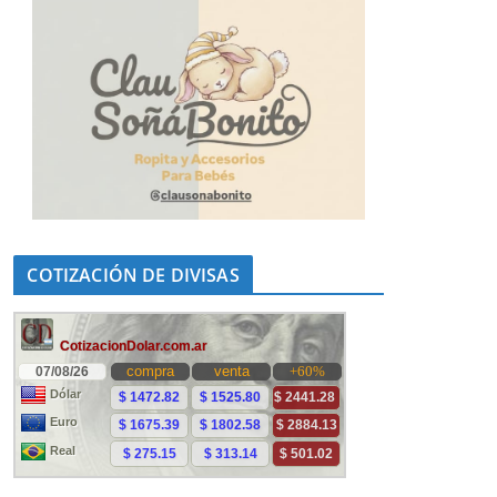
COTIZACIÓN DE DIVISAS