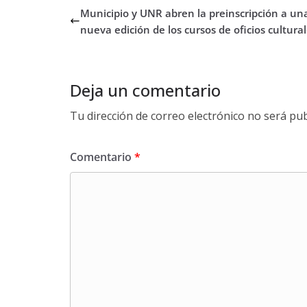
Municipio y UNR abren la preinscripción a un
nueva edición de los cursos de oficios cultura
Deja un comentario
Tu dirección de correo electrónico no será pub
Comentario
*