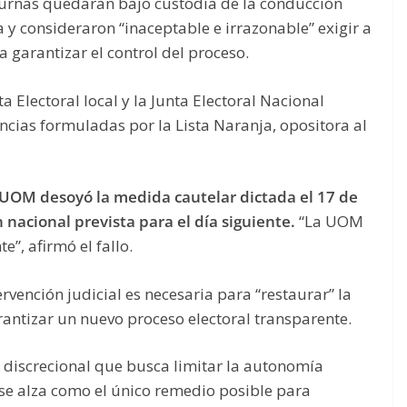
 urnas quedaran bajo custodia de la conducción
a y consideraron “inaceptable e irrazonable” exigir a
ra garantizar el control del proceso.
 Electoral local y la Junta Electoral Nacional
nuncias formuladas por la Lista Naranja, opositora al
 UOM desoyó la medida cautelar dictada el 17 de
nacional prevista para el día siguiente.
“La UOM
te”, afirmó el fallo.
vención judicial es necesaria para “restaurar” la
arantizar un nuevo proceso electoral transparente.
to discrecional que busca limitar la autonomía
e se alza como el único remedio posible para