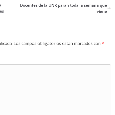
a
Docentes de la UNR paran toda la semana que
les
viene
licada.
Los campos obligatorios están marcados con
*