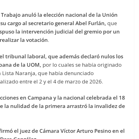
Trabajo anuló la elección nacional de la Unión
u cargo al secretario general Abel Furlán,
que
ispuso la
intervención judicial del gremio por un
realizar la votación
.
del tribunal laboral, que además declaró nulos los
mpana de la UOM,
por lo cuales se había originado
a Lista Naranja, que había denunciado
alizado entre el 2 y el 4 de marzo de 2026.
ecciones en Campana y la nacional celebrada el 18
e la nulidad de la primera arrastró la invalidez de
afirmó el juez de Cámara Víctor Arturo Pesino en el