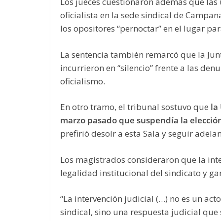
Los jueces cuestionaron además que las
oficialista en la sede sindical de Campan
los opositores “pernoctar” en el lugar pa
La sentencia también remarcó que la Junta
incurrieron en “silencio” frente a las de
oficialismo.
En otro tramo, el tribunal sostuvo que
la
marzo pasado que suspendía la elección 
prefirió desoír a esta Sala y seguir adelan
Los magistrados consideraron que la inter
legalidad institucional del sindicato y g
“La intervención judicial (…) no es un ac
sindical, sino una respuesta judicial qu