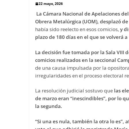
22 mayo, 2026
La Cámara Nacional de Apelaciones del 
Obrera Metalúrgica (UOM), desplazó de s
había sido reelecto en esos comicios,
y d
plazo de 180 días en el que se volverá a 
La decisión fue tomada por la Sala VIII 
comicios realizados en la seccional Ca
de una causa impulsada por la opositor
irregularidades en el proceso electoral re
La resolución judicial sostuvo que
las el
de marzo eran “inescindibles”, por lo qu
la segunda.
“Si una es nula, también la otra lo es”, 