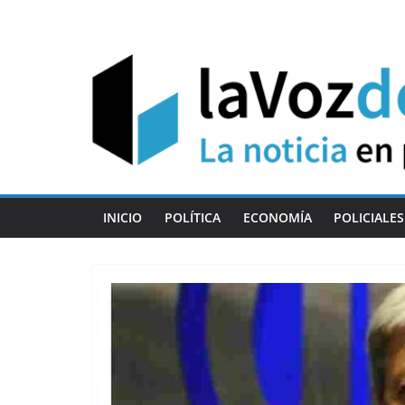
Skip
to
content
INICIO
POLÍTICA
ECONOMÍA
POLICIALES