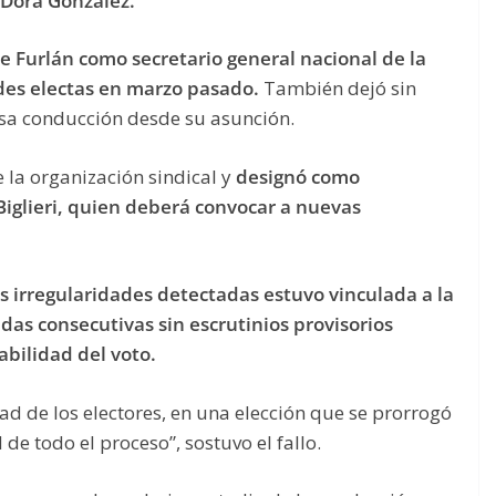
a Dora González.
e Furlán como secretario general nacional de la
des electas en marzo pasado.
También dejó sin
 esa conducción desde su asunción.
e la organización sindical y
designó como
Biglieri, quien deberá convocar a nuevas
es irregularidades detectadas estuvo vinculada a la
das consecutivas sin escrutinios provisorios
labilidad del voto.
ad de los electores, en una elección que se prorrogó
 de todo el proceso”, sostuvo el fallo.