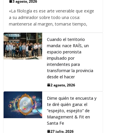
3 agosto, 2026
«La filología es ese arte venerable que exige
a su admirador sobre todo una cosa:
mantenerse al margen, tomarse tiempo,
Cuando el territorio
manda: nace RAÍS, un
espacio peronista
impulsado por
intendentes para
transformar la provincia
desde el hacer
2 agosto, 2026
Dime quién te encuesta y
te diré quién gana: el
“espejito, espejito” de
Management & Fit en
Santa Fe
27 julio, 2026