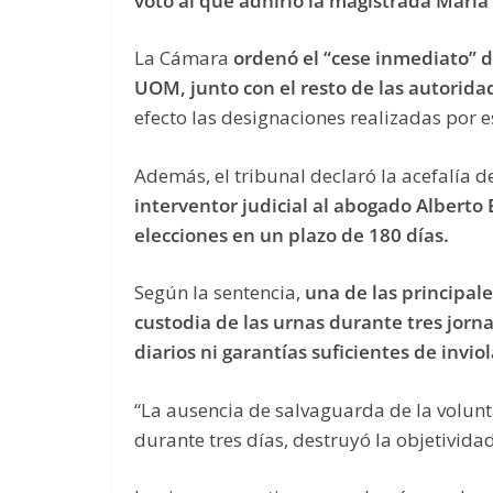
voto al que adhirió la magistrada Marí
La Cámara
ordenó el “cese inmediato” d
UOM, junto con el resto de las autorida
efecto las designaciones realizadas por
Además, el tribunal declaró la acefalía d
interventor judicial al abogado Alberto 
elecciones en un plazo de 180 días.
Según la sentencia,
una de las principal
custodia de las urnas durante tres jorna
diarios ni garantías suficientes de invio
“La ausencia de salvaguarda de la volunt
durante tres días, destruyó la objetividad