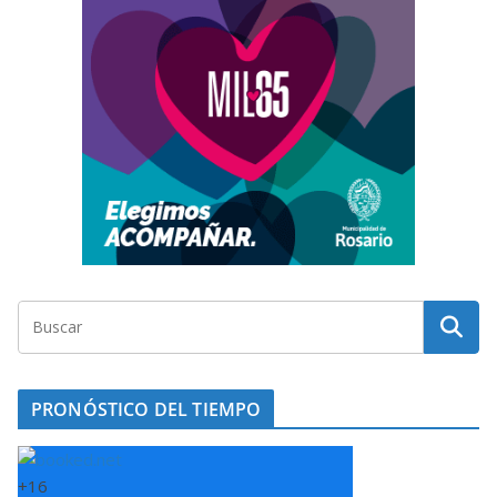
PRONÓSTICO DEL TIEMPO
+
16