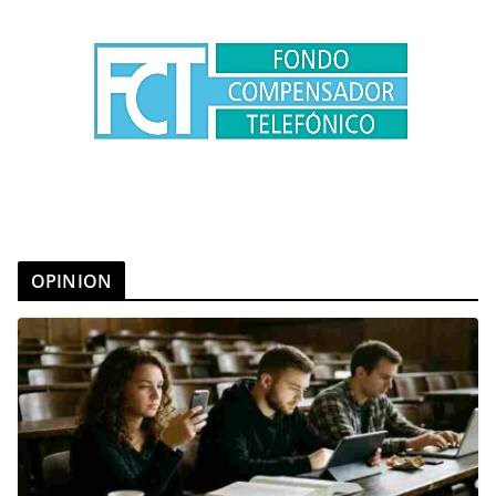
OPINION