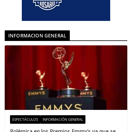
INFORMACION GENERAL
ESPECTÁCULOS
INFORMACIÓN GENERAL
Polémica en los Premios Emmy‘s ya que se