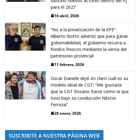
vaticinó nuevos actores dentro del PJ
para el 2027
16 abril, 2026
“No a la privatización de la EPE”:
Alberto Botto advirtió que para ganar
gobernabilidad, el gobierno recurra a
fondos frescos mediante la venta del
patrimonio provincial
11 febrero, 2026
Oscar Daniele dejó en claro cuál es su
modelo ideal de CGT: “Me gustaría
que la CGT Rosario fuese como la que
tuvo bajo su conducción Néstor
Ferraza”
28 enero, 2026
SUSCRIBITE A NUESTRA PÁGINA WEB