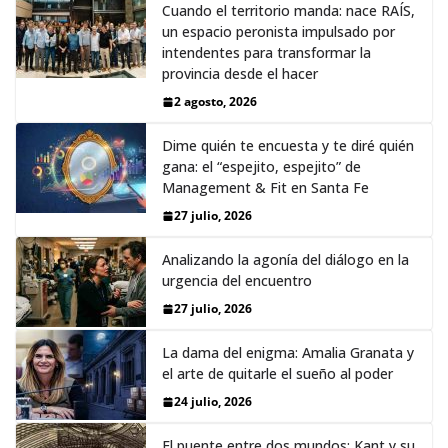
Cuando el territorio manda: nace RAÍS,
un espacio peronista impulsado por
intendentes para transformar la
provincia desde el hacer
2 agosto, 2026
Dime quién te encuesta y te diré quién
gana: el “espejito, espejito” de
Management & Fit en Santa Fe
27 julio, 2026
Analizando la agonía del diálogo en la
urgencia del encuentro
27 julio, 2026
La dama del enigma: Amalia Granata y
el arte de quitarle el sueño al poder
24 julio, 2026
El puente entre dos mundos: Kant y su