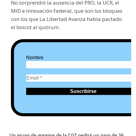
No sorprendió la ausencia del PRO, la UCR, el
MID e Innovación Federal, que son los bloques
con los que La Libertad Avanza había pactado
el boicot al quórum.
Nombre
Un grupo de gremios de la CGT pedirá un paro de 36