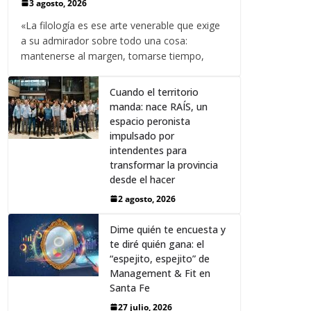
3 agosto, 2026
«La filología es ese arte venerable que exige
a su admirador sobre todo una cosa:
mantenerse al margen, tomarse tiempo,
Cuando el territorio
manda: nace RAÍS, un
espacio peronista
impulsado por
intendentes para
transformar la provincia
desde el hacer
2 agosto, 2026
Dime quién te encuesta y
te diré quién gana: el
“espejito, espejito” de
Management & Fit en
Santa Fe
27 julio, 2026