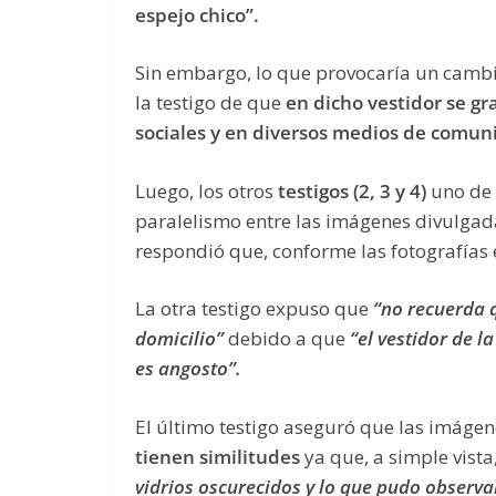
espejo chico”.
Sin embargo, lo que provocaría un cambio
la testigo de que
en dicho vestidor se g
sociales y en diversos medios de comun
Luego, los otros
testigos (2, 3 y 4)
uno de 
paralelismo entre las imágenes divulgada
respondió que, conforme las fotografías 
La otra testigo expuso que
“no recuerda q
domicilio”
debido a que
“el vestidor de l
es
angosto”.
El último testigo aseguró que las imágen
tienen similitudes
ya que, a simple vista
vidrios oscurecidos y lo que pudo observar