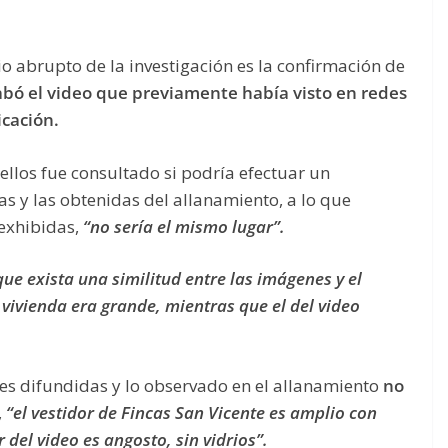
 abrupto de la investigación es la confirmación de
rabó el video que previamente había visto en redes
icación.
ellos fue consultado si podría efectuar un
s y las obtenidas del allanamiento, a lo que
exhibidas,
“no sería el mismo lugar”.
ue exista una similitud entre las imágenes y el
a vivienda era grande, mientras que el del video
es difundidas y lo observado en el allanamiento
no
,
“el vestidor de Fincas San Vicente es amplio con
 del video es angosto, sin vidrios”.