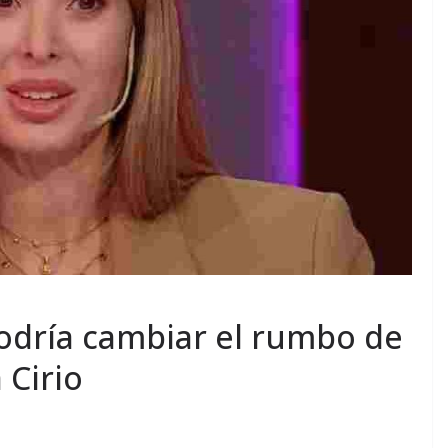
odría cambiar el rumbo de
 Cirio