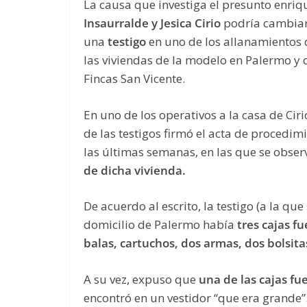
La causa que investiga el presunto enriqu
Insaurralde y Jesica Cirio
podría cambiar
una
testigo
en uno de los allanamientos 
las viviendas de la modelo en Palermo y
Fincas San Vicente.
En uno de los operativos a la casa de Cir
de las testigos firmó el acta de procedi
las últimas semanas, en las que se obser
de dicha vivienda.
De acuerdo al escrito, la testigo (a la que
domicilio de Palermo había
tres cajas fu
balas, cartuchos, dos armas, dos bolsit
A su vez, expuso que
una de las cajas fu
encontró en un vestidor “que era grande”.