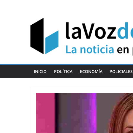
Skip
to
content
INICIO
POLÍTICA
ECONOMÍA
POLICIALES