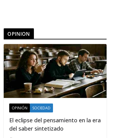
OPINION
OPINIÓN
SOCIEDAD
El eclipse del pensamiento en la era
del saber sintetizado