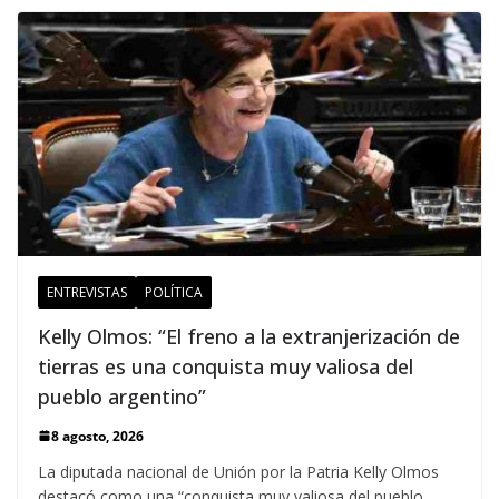
ENTREVISTAS
POLÍTICA
Kelly Olmos: “El freno a la extranjerización de
tierras es una conquista muy valiosa del
pueblo argentino”
8 agosto, 2026
La diputada nacional de Unión por la Patria Kelly Olmos
destacó como una “conquista muy valiosa del pueblo