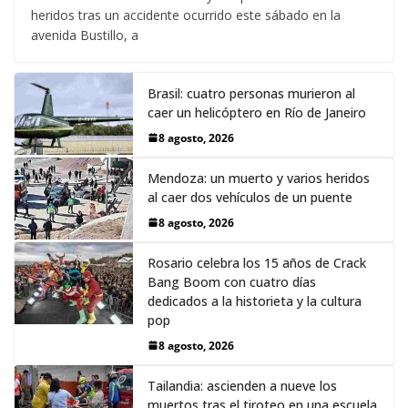
heridos tras un accidente ocurrido este sábado en la
avenida Bustillo, a
Brasil: cuatro personas murieron al
caer un helicóptero en Río de Janeiro
8 agosto, 2026
Mendoza: un muerto y varios heridos
al caer dos vehículos de un puente
8 agosto, 2026
Rosario celebra los 15 años de Crack
Bang Boom con cuatro días
dedicados a la historieta y la cultura
pop
8 agosto, 2026
Tailandia: ascienden a nueve los
muertos tras el tiroteo en una escuela