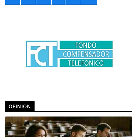
OPINION