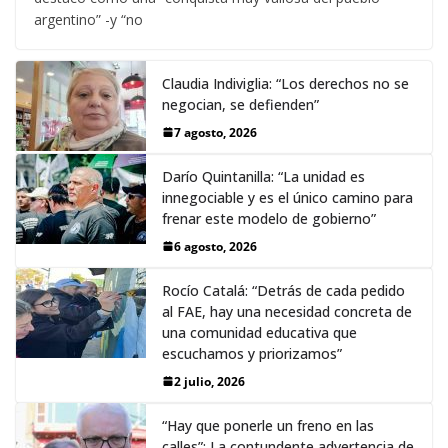
argentino” -y “no
Claudia Indiviglia: “Los derechos no se
negocian, se defienden”
7 agosto, 2026
Darío Quintanilla: “La unidad es
innegociable y es el único camino para
frenar este modelo de gobierno”
6 agosto, 2026
Rocío Catalá: “Detrás de cada pedido
al FAE, hay una necesidad concreta de
una comunidad educativa que
escuchamos y priorizamos”
2 julio, 2026
“Hay que ponerle un freno en las
calles”: La contundente advertencia de