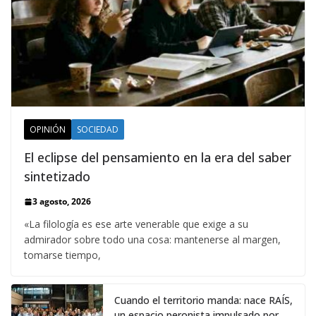
OPINIÓN
SOCIEDAD
El eclipse del pensamiento en la era del saber
sintetizado
3 agosto, 2026
«La filología es ese arte venerable que exige a su
admirador sobre todo una cosa: mantenerse al margen,
tomarse tiempo,
Cuando el territorio manda: nace RAÍS,
un espacio peronista impulsado por