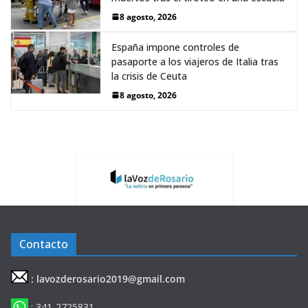
8 agosto, 2026
España impone controles de
pasaporte a los viajeros de Italia tras
la crisis de Ceuta
8 agosto, 2026
Contacto
: lavozderosario2019@gmail.com
: 341-2725831