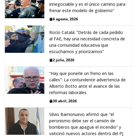
innegociable y es el único camino para
frenar este modelo de gobierno”
6 agosto, 2026
Rocío Catalá: “Detrás de cada pedido
al FAE, hay una necesidad concreta de
una comunidad educativa que
escuchamos y priorizamos”
2 julio, 2026
“Hay que ponerle un freno en las
calles”: La contundente advertencia de
Alberto Botto ante el avance de las
reformas laborales
30 abril, 2026
Silvio Barrionuevo afirmó que “el
peronismo debe ser el camión de
bomberos que apague el incendio” y
vaticinó nuevos actores dentro del PJ