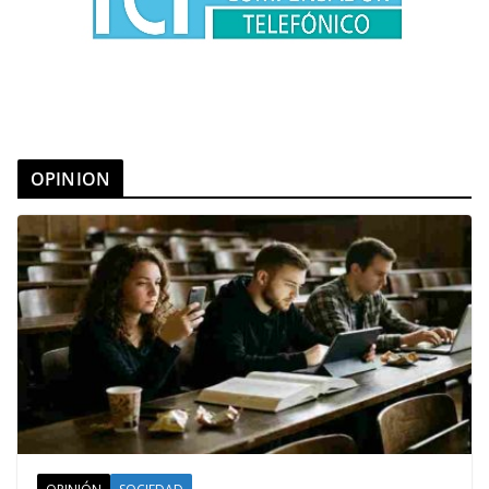
OPINION