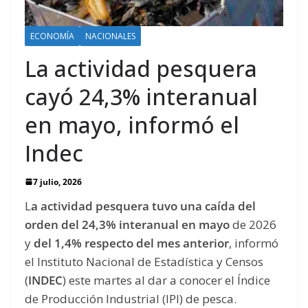
ECONOMÍA
NACIONALES
La actividad pesquera
cayó 24,3% interanual
en mayo, informó el
Indec
7 julio, 2026
L
a actividad pesquera tuvo una caída del
orden del 24,3% interanual en mayo
de 2026
y
del 1,4% respecto del mes anterior
, informó
el Instituto Nacional de Estadística y Censos
(
INDEC
) este martes al dar a conocer el Índice
de Producción Industrial (IPI) de pesca.