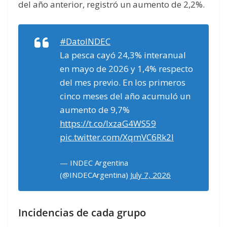
del año anterior, registró un aumento de 2,2%.
#DatoINDEC
La pesca cayó 24,3% interanual
en mayo de 2026 y 1,4% respecto
del mes previo. En los primeros
cinco meses del año acumuló un
aumento de 9,7%
https://t.co/IxzaG4WS59
pic.twitter.com/XqmVC6Rk2l
— INDEC Argentina
(@INDECArgentina)
July 7, 2026
Incidencias de cada grupo