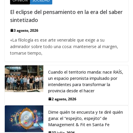
OPINIÓN
SOCIEDAD
El eclipse del pensamiento en la era del saber
sintetizado
3 agosto, 2026
«La filología es ese arte venerable que exige a su
admirador sobre todo una cosa: mantenerse al margen,
tomarse tiempo,
Cuando el territorio manda: nace RAÍS,
un espacio peronista impulsado por
intendentes para transformar la
provincia desde el hacer
2 agosto, 2026
Dime quién te encuesta y te diré quién
gana: el “espejito, espejito” de
Management & Fit en Santa Fe
27 julio, 2026