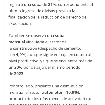
registró una suba de
21%
, correspondiente al
último ingreso de divisas previo a la
finalización de la reducción de derecho de
exportación.
También se observó una
suba
mensual
vinculada al sector de
la
construcción
(despacho de cemento,
con
4,9%
) aunque sigue en baja en cuanto al
nivel productivo, ya que se encuentra más de
un
20%
por debajo del mismo periodo
de
2023
.
Por otro lado, presentó una disminución
mensual el sector
automotor
(-
10,9%
),
producto de dos días menos de actividad que
mayo por causa de feriados; a su vez, cayó