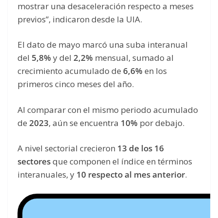
mostrar una desaceleración respecto a meses
previos”, indicaron desde la UIA.
El dato de mayo marcó una suba interanual
del
5,8%
y del
2,2%
mensual, sumado al
crecimiento acumulado de
6,6%
en los
primeros cinco meses del año.
Al comparar con el mismo periodo acumulado
de
2023
, aún se encuentra
10%
por debajo.
A nivel sectorial crecieron
13 de los 16
sectores
que componen el índice en términos
interanuales, y
10 respecto al mes anterior
.