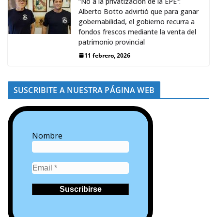
“No a la privatización de la EPE”:
Alberto Botto advirtió que para ganar
gobernabilidad, el gobierno recurra a
fondos frescos mediante la venta del
patrimonio provincial
11 febrero, 2026
SUSCRIBITE A NUESTRA PÁGINA WEB
Nombre