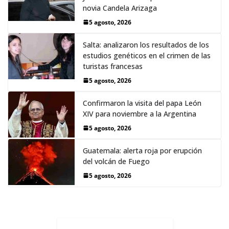
novia Candela Arizaga
5 agosto, 2026
Salta: analizaron los resultados de los
estudios genéticos en el crimen de las
turistas francesas
5 agosto, 2026
Confirmaron la visita del papa León
XIV para noviembre a la Argentina
5 agosto, 2026
Guatemala: alerta roja por erupción
del volcán de Fuego
5 agosto, 2026