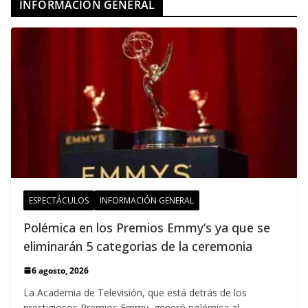
INFORMACION GENERAL
ESPECTÁCULOS
INFORMACIÓN GENERAL
Polémica en los Premios Emmy‘s ya que se
eliminarán 5 categorias de la ceremonia
6 agosto, 2026
La Academia de Televisión, que está detrás de los
prestigiosos Premios Emmy, generó polémica al