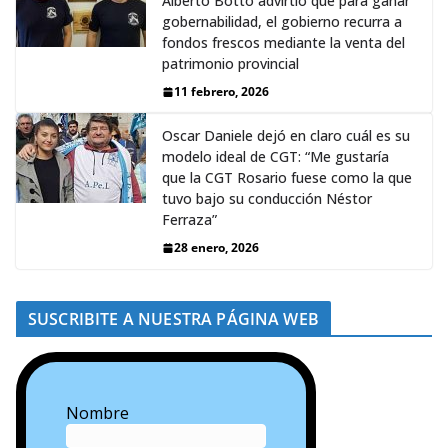
Alberto Botto advirtió que para ganar
gobernabilidad, el gobierno recurra a
fondos frescos mediante la venta del
patrimonio provincial
11 febrero, 2026
Oscar Daniele dejó en claro cuál es su
modelo ideal de CGT: “Me gustaría
que la CGT Rosario fuese como la que
tuvo bajo su conducción Néstor
Ferraza”
28 enero, 2026
SUSCRIBITE A NUESTRA PÁGINA WEB
Nombre