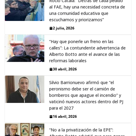
Rocío Catalá: “Detrás de cada pedido
al FAE, hay una necesidad concreta de
una comunidad educativa que
escuchamos y priorizamos”
2 julio, 2026
“Hay que ponerle un freno en las
calles”: La contundente advertencia de
Alberto Botto ante el avance de las
reformas laborales
30 abril, 2026
Silvio Barrionuevo afirmó que “el
peronismo debe ser el camión de
bomberos que apague el incendio” y
vaticinó nuevos actores dentro del PJ
para el 2027
16 abril, 2026
“No a la privatización de la EPE”: