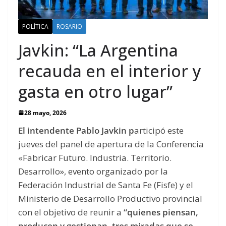
POLÍTICA
ROSARIO
Javkin: “La Argentina
recauda en el interior y
gasta en otro lugar”
28 mayo, 2026
El intendente Pablo Javkin p
articipó este
jueves del panel de apertura de la Conferencia
«Fabricar Futuro. Industria. Territorio.
Desarrollo», evento organizado por la
Federación Industrial de Santa Fe (Fisfe) y el
Ministerio de Desarrollo Productivo provincial
con el objetivo de reunir a
“quienes piensan,
producen y gestionan, tres miradas que se