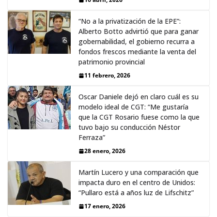
“No a la privatización de la EPE”:
Alberto Botto advirtió que para ganar
gobernabilidad, el gobierno recurra a
fondos frescos mediante la venta del
patrimonio provincial
11 febrero, 2026
Oscar Daniele dejó en claro cuál es su
modelo ideal de CGT: “Me gustaría
que la CGT Rosario fuese como la que
tuvo bajo su conducción Néstor
Ferraza”
28 enero, 2026
Martín Lucero y una comparación que
impacta duro en el centro de Unidos:
“Pullaro está a años luz de Lifschitz”
17 enero, 2026