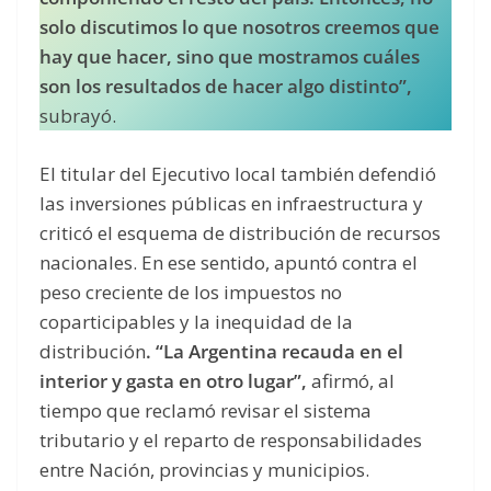
solo discutimos lo que nosotros creemos que
hay que hacer, sino que mostramos cuáles
son los resultados de hacer algo distinto”,
subrayó.
El titular del Ejecutivo local también defendió
las inversiones públicas en infraestructura y
criticó el esquema de distribución de recursos
nacionales. En ese sentido, apuntó contra el
peso creciente de los impuestos no
coparticipables y la inequidad de la
distribución
. “La Argentina recauda en el
interior y gasta en otro lugar”,
afirmó, al
tiempo que reclamó revisar el sistema
tributario y el reparto de responsabilidades
entre Nación, provincias y municipios.