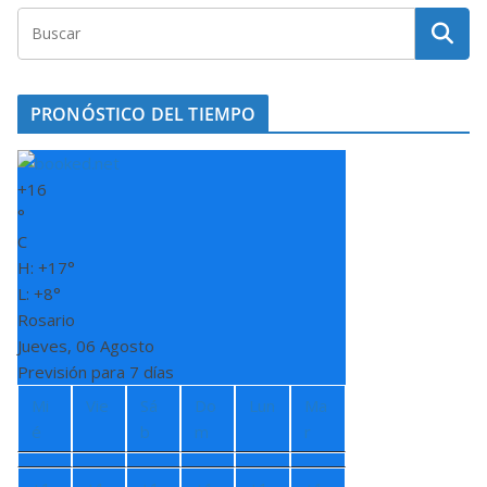
PRONÓSTICO DEL TIEMPO
+
16
°
C
H:
+
17°
L:
+
8°
Rosario
Jueves, 06 Agosto
Previsión para 7 días
Mi
Vie
Sá
Do
Lun
Ma
é
b
m
r