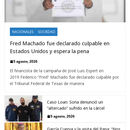
NACIONALES
SOCIEDAD
Fred Machado fue declarado culpable en
Estados Unidos y espera la pena
5 agosto, 2026
El financista de la campaña de José Luis Espert en
2019 Federico “Fred” Machado fue declarado culpable por
el Tribunal Federal de Texas de manera
Caso Loan: Soria denunció un
“altercado” sufrido en la cárcel
5 agosto, 2026
García Cuerva y la visita del Papa: “Nos