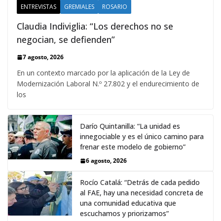
ENTREVISTAS
GREMIALES
ROSARIO
Claudia Indiviglia: “Los derechos no se
negocian, se defienden”
7 agosto, 2026
En un contexto marcado por la aplicación de la Ley de
Modernización Laboral N.º 27.802 y el endurecimiento de
los
Darío Quintanilla: “La unidad es
innegociable y es el único camino para
frenar este modelo de gobierno”
6 agosto, 2026
Rocío Catalá: “Detrás de cada pedido
al FAE, hay una necesidad concreta de
una comunidad educativa que
escuchamos y priorizamos”