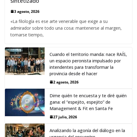
sintetizado
3 agosto, 2026
«La filología es ese arte venerable que exige a su
admirador sobre todo una cosa: mantenerse al margen,
tomarse tiempo,
Cuando el territorio manda: nace RAÍS,
un espacio peronista impulsado por
intendentes para transformar la
provincia desde el hacer
2 agosto, 2026
Dime quién te encuesta y te diré quién
gana: el “espejito, espejito” de
Management & Fit en Santa Fe
27 julio, 2026
Analizando la agonía del diálogo en la
urgencia del encuentro