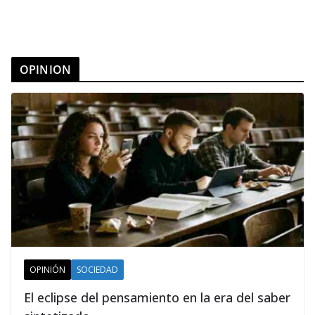
OPINION
OPINIÓN
SOCIEDAD
El eclipse del pensamiento en la era del saber