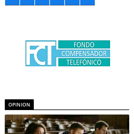
OPINION