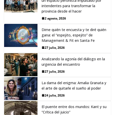
un espacio peronista impulsado por
intendentes para transformar la
provincia desde el hacer
2 agosto, 2026
Dime quién te encuesta y te diré quién
gana: el “espejito, espejito” de
Management & Fit en Santa Fe
27 julio, 2026
Analizando la agonía del diálogo en la
urgencia del encuentro
27 julio, 2026
La dama del enigma: Amalia Granata y
el arte de quitarle el sueño al poder
24 julio, 2026
El puente entre dos mundos: Kant y su
“Crítica del juicio”