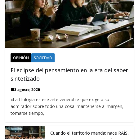
OPINIÓN
SOCIEDAD
El eclipse del pensamiento en la era del saber
sintetizado
3 agosto, 2026
«La filología es ese arte venerable que exige a su
admirador sobre todo una cosa: mantenerse al margen,
tomarse tiempo,
Cuando el territorio manda: nace RAÍS,