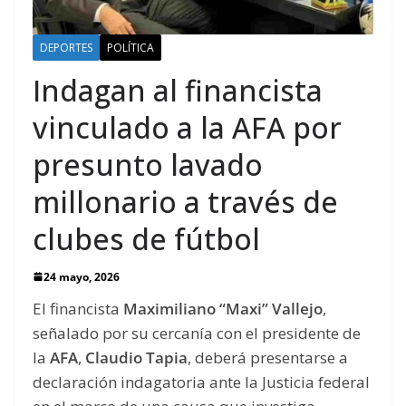
DEPORTES
POLÍTICA
Indagan al financista
vinculado a la AFA por
presunto lavado
millonario a través de
clubes de fútbol
24 mayo, 2026
El financista
Maximiliano “Maxi” Vallejo
,
señalado por su cercanía con el presidente de
la
AFA
,
Claudio Tapia
, deberá presentarse a
declaración indagatoria ante la Justicia federal