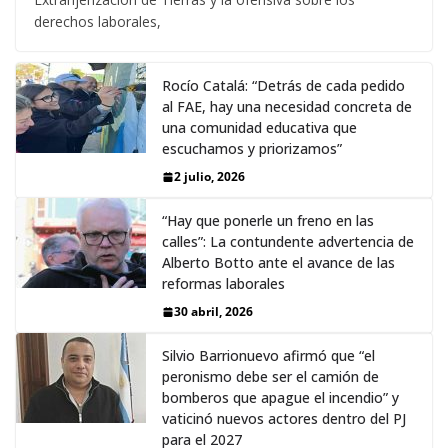
derechos laborales,
Rocío Catalá: “Detrás de cada pedido
al FAE, hay una necesidad concreta de
una comunidad educativa que
escuchamos y priorizamos”
2 julio, 2026
“Hay que ponerle un freno en las
calles”: La contundente advertencia de
Alberto Botto ante el avance de las
reformas laborales
30 abril, 2026
Silvio Barrionuevo afirmó que “el
peronismo debe ser el camión de
bomberos que apague el incendio” y
vaticinó nuevos actores dentro del PJ
para el 2027