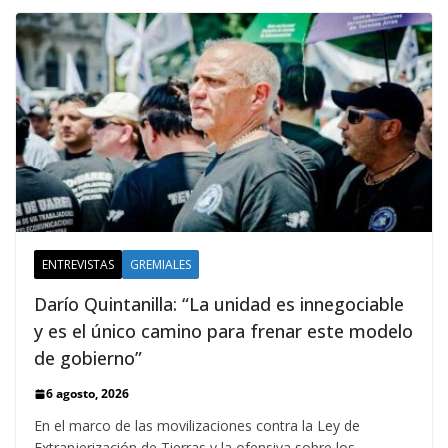
ENTREVISTAS
GREMIALES
Darío Quintanilla: “La unidad es innegociable
y es el único camino para frenar este modelo
de gobierno”
6 agosto, 2026
En el marco de las movilizaciones contra la Ley de
Extranjerización de Tierras y la ofensiva sobre los