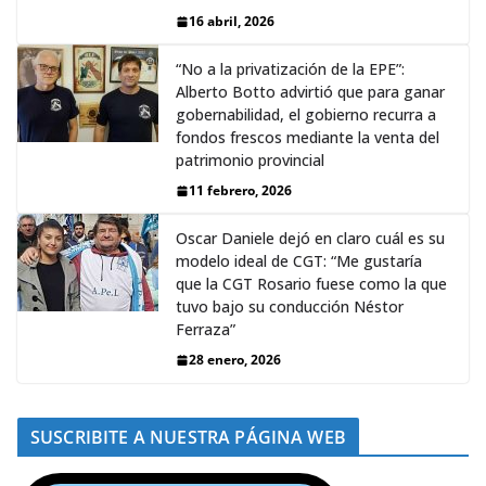
16 abril, 2026
“No a la privatización de la EPE”:
Alberto Botto advirtió que para ganar
gobernabilidad, el gobierno recurra a
fondos frescos mediante la venta del
patrimonio provincial
11 febrero, 2026
Oscar Daniele dejó en claro cuál es su
modelo ideal de CGT: “Me gustaría
que la CGT Rosario fuese como la que
tuvo bajo su conducción Néstor
Ferraza”
28 enero, 2026
SUSCRIBITE A NUESTRA PÁGINA WEB