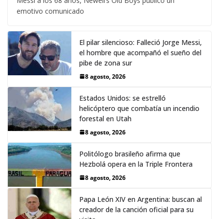
Messi a los 68 años, Newell’s Old Boys publicó un
emotivo comunicado
El pilar silencioso: Falleció Jorge Messi,
el hombre que acompañó el sueño del
pibe de zona sur
8 agosto, 2026
Estados Unidos: se estrelló
helicóptero que combatía un incendio
forestal en Utah
8 agosto, 2026
Politólogo brasileño afirma que
Hezbolá opera en la Triple Frontera
8 agosto, 2026
Papa León XIV en Argentina: buscan al
creador de la canción oficial para su