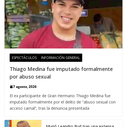
ESPECTÁCULOS
INFORMACIÓN GENERAL
Thiago Medina fue imputado formalmente
por abuso sexual
7 agosto, 2026
El ex participante de Gran Hermano Thiago Medina fue
imputado formalmente por el delito de “abuso sexual con
acceso carnal”, tras la denuncia presentada
Murió Leandro Rud tras una extensa