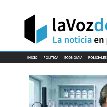
Skip
to
content
INICIO
POLÍTICA
ECONOMÍA
POLICIALES