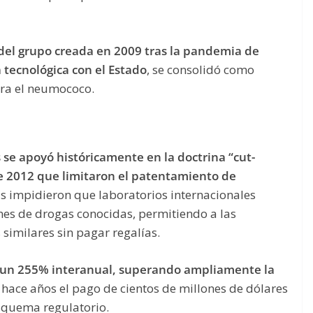
del grupo creada en 2009 tras la pandemia de
 tecnológica con el Estado
, se consolidó como
tra el neumococo.
 se apoyó históricamente en la doctrina “cut-
de 2012 que limitaron el patentamiento de
s impidieron que laboratorios internacionales
nes de drogas conocidas, permitiendo a las
similares sin pagar regalías.
ció un 255% interanual, superando ampliamente la
hace años el pago de cientos de millones de dólares
squema regulatorio.