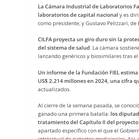
La Cámara Industrial de Laboratorios Fa
laboratorios de capital nacional
y es di
como presidente; y Gustavo Pelizzari, de
CILFA proyecta un giro duro sin la prote
del sistema de salud
. La cámara sostien
lanzando genéricos y biosimilares tras el
Un informe de la Fundación FIEL estima 
US$ 2.214 millones en 2024, una cifra q
actualizados.
Al cierre de la semana pasada, se conoci
ganado una primera batalla:
los diputa
tratamiento del Capítulo II del proyecto
apartado específico con el que el Gobie
intelectual de patentes medicinales. Así,