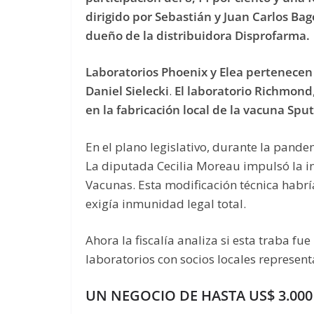
dirigido por Sebastián y Juan Carlos Ba
dueño de la distribuidora Disprofarma.
Laboratorios Phoenix y Elea pertenecen 
Daniel Sielecki
.
El laboratorio Richmond
en la fabricación local de la vacuna Sput
En el plano legislativo, durante la pande
La diputada Cecilia Moreau impulsó la in
Vacunas. Esta modificación técnica habría
exigía inmunidad legal total.
Ahora la fiscalía analiza si esta traba f
laboratorios con socios locales represen
UN NEGOCIO DE HASTA US$ 3.00