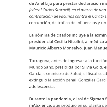
de Ariel Lijo para prestar declaración i
federal Carlos Stornelli, en el marco de una
contratación de vacunas contra el COVID-1
corrupción, de tráfico de influencias y un 
La nómina de citados incluye a la exmini
presidencial Cecilia Nicolini, al médic
Mauricio Alberto Monsalvo, Juan Manuel
Tarragona, antes de ingresar a la función
Mundo Sano, presidida por Silvia Gold, e
García, exministro de Salud, el fiscal se 
extinguió la acción penal. González Gar
adolescencia.
Durante la pandemia, el rol de Sigman f
mAbxience
, que produjo en su planta de 