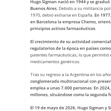
Hugo Sigman nació en 1944 y se graduó
Buenos Aires.
Debido a su militancia pol
1970, debió exiliarse en España.
En 1977
en Barcelona la empresa Chemo, orienta
principios activos farmacéuticos
.
El crecimiento de su actividad comercia
regulatorios de la época en países como 
patentes farmacéuticas, lo que permitió 
medicamentos genéricos.
Tras su regreso a la Argentina en los año
conglomerado multinacional con presenc
emplea a unas 7.000 personas
.
En 2024,
millones, situándose como la segunda f
El 19 de mayo de 2026, Hugo Sigman y Si