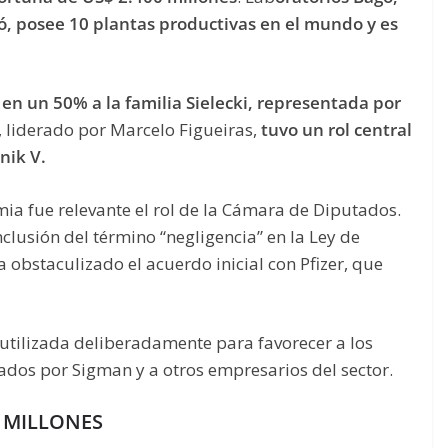
gó, posee 10 plantas productivas en el mundo y es
en un 50% a la familia Sielecki, representada por
, liderado por Marcelo Figueiras,
tuvo un rol central
nik V.
mia fue relevante el rol de la Cámara de Diputados.
clusión del término “negligencia” en la Ley de
 obstaculizado el acuerdo inicial con Pfizer, que
ue utilizada deliberadamente para favorecer a los
tados por Sigman y a otros empresarios del sector.
0 MILLONES