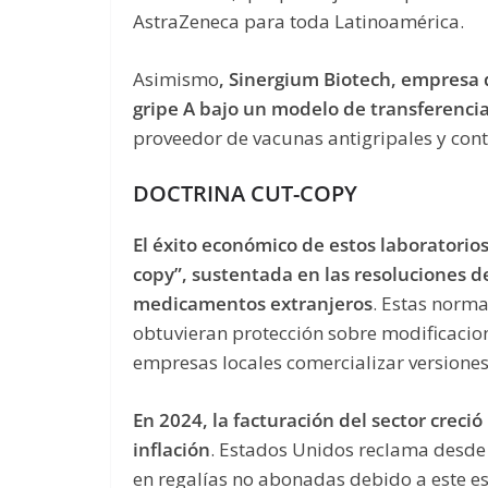
AstraZeneca para toda Latinoamérica.
Asimismo
, Sinergium Biotech, empresa 
gripe A bajo un modelo de transferencia
proveedor de vacunas antigripales y con
DOCTRINA CUT-COPY
El éxito económico de estos laboratorios
copy”, sustentada en las resoluciones 
medicamentos extranjeros
. Estas norma
obtuvieran protección sobre modificacio
empresas locales comercializar versiones 
En 2024, la facturación del sector cre
inflación
. Estados Unidos reclama desde 
en regalías no abonadas debido a este e