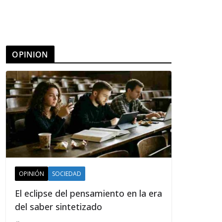
OPINION
OPINIÓN
SOCIEDAD
El eclipse del pensamiento en la era
del saber sintetizado