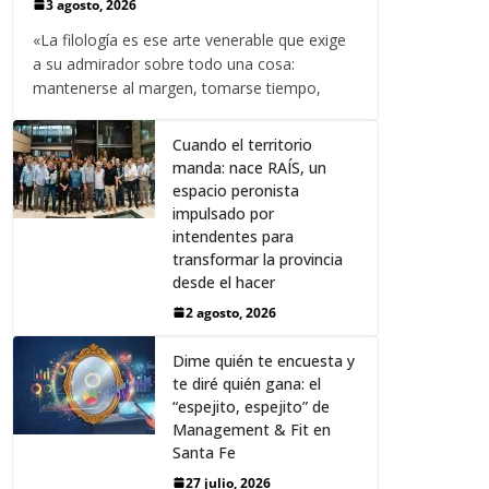
3 agosto, 2026
«La filología es ese arte venerable que exige
a su admirador sobre todo una cosa:
mantenerse al margen, tomarse tiempo,
Cuando el territorio
manda: nace RAÍS, un
espacio peronista
impulsado por
intendentes para
transformar la provincia
desde el hacer
2 agosto, 2026
Dime quién te encuesta y
te diré quién gana: el
“espejito, espejito” de
Management & Fit en
Santa Fe
27 julio, 2026