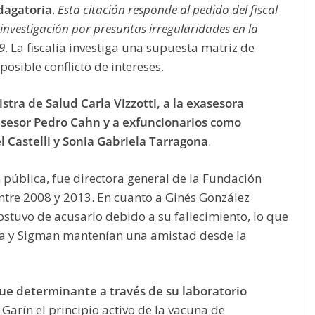
ndagatoria
.
Esta citación responde al pedido del fiscal
 investigación por presuntas irregularidades en la
9
. La fiscalía investiga una supuesta matriz de
posible conflicto de intereses.
stra de Salud Carla Vizzotti, a la exasesora
o asesor Pedro Cahn y a exfuncionarios como
 Castelli y Sonia Gabriela Tarragona
.
 pública, fue directora general de la Fundación
ntre 2008 y 2013. En cuanto a Ginés González
abstuvo de acusarlo debido a su fallecimiento, lo que
cía y Sigman mantenían una amistad desde la
ue determinante a través de su laboratorio
Garín el principio activo de la vacuna de