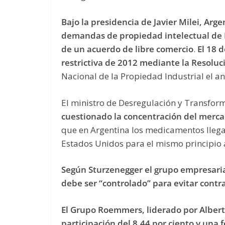
Bajo la presidencia de Javier Milei, Arge
demandas de propiedad intelectual de E
de un acuerdo de libre comercio
.
El 18 
restrictiva de 2012 mediante la Resolu
Nacional de la Propiedad Industrial el an
El ministro de Desregulación y Transfor
cuestionado la concentración del merca
que en Argentina los medicamentos lleg
Estados Unidos para el mismo principio a
Según Sturzenegger el grupo empresar
debe ser “controlado” para evitar contr
El Grupo Roemmers, liderado por Albert
participación del 8,44 por ciento y una