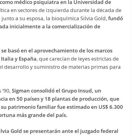
 como médico psiquiatra en la Universidad de
ítica en sectores de izquierda durante la década de
, junto a su esposa, la bioquímica Silvia Gold,
fundó
da inicialmente a la comercialización de
l se basó en el aprovechamiento de los marcos
Italia y España
, que carecían de leyes estrictas de
el desarrollo y suministro de materias primas para
s ‘90,
Sigman consolidó el Grupo Insud, un
ia en 50 países y 18 plantas de producción, que
 su patrimonio familiar fue estimado en US$ 6.300
ortuna más grande del país.
lvia Gold se presentarán ante el juzgado federal