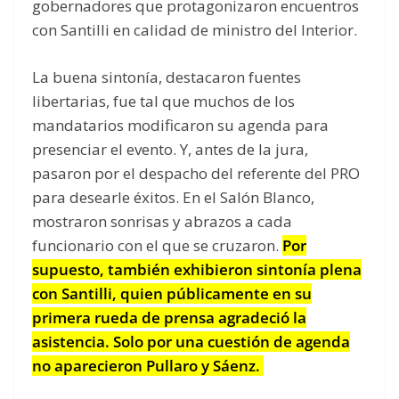
gobernadores que protagonizaron encuentros
con Santilli en calidad de ministro del Interior.
La buena sintonía, destacaron fuentes
libertarias, fue tal que muchos de los
mandatarios modificaron su agenda para
presenciar el evento. Y, antes de la jura,
pasaron por el despacho del referente del PRO
para desearle éxitos. En el Salón Blanco,
mostraron sonrisas y abrazos a cada
funcionario con el que se cruzaron.
Por
supuesto, también exhibieron sintonía plena
con Santilli, quien públicamente en su
primera rueda de prensa agradeció la
asistencia. Solo por una cuestión de agenda
no aparecieron Pullaro y Sáenz.