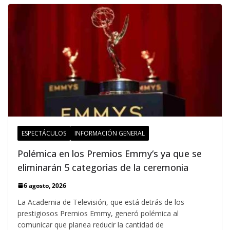
ESPECTÁCULOS
INFORMACIÓN GENERAL
Polémica en los Premios Emmy‘s ya que se
eliminarán 5 categorias de la ceremonia
6 agosto, 2026
La Academia de Televisión, que está detrás de los
prestigiosos Premios Emmy, generó polémica al
comunicar que planea reducir la cantidad de