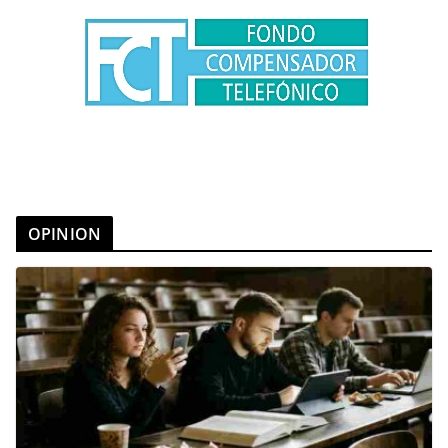
OPINION