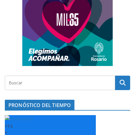
PRONÓSTICO DEL TIEMPO
+
13
°