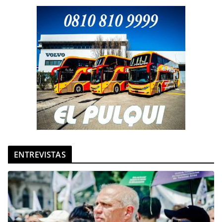
ENTREVISTAS