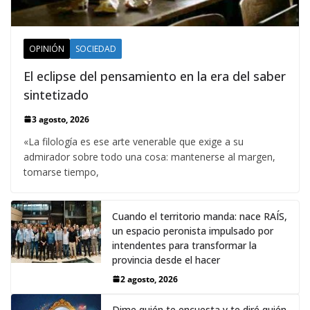
OPINIÓN
SOCIEDAD
El eclipse del pensamiento en la era del saber
sintetizado
3 agosto, 2026
«La filología es ese arte venerable que exige a su
admirador sobre todo una cosa: mantenerse al margen,
tomarse tiempo,
Cuando el territorio manda: nace RAÍS,
un espacio peronista impulsado por
intendentes para transformar la
provincia desde el hacer
2 agosto, 2026
Dime quién te encuesta y te diré quién