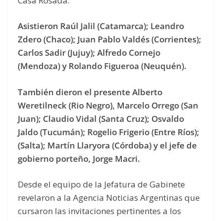
Casa Rosada.
Asistieron Raúl Jalil (Catamarca); Leandro
Zdero (Chaco); Juan Pablo Valdés (Corrientes);
Carlos Sadir (Jujuy); Alfredo Cornejo
(Mendoza) y Rolando Figueroa (Neuquén).
También dieron el presente Alberto
Weretilneck (Rio Negro), Marcelo Orrego (San
Juan); Claudio Vidal (Santa Cruz); Osvaldo
Jaldo (Tucumán); Rogelio Frigerio (Entre Ríos);
(Salta); Martín Llaryora (Córdoba) y el jefe de
gobierno porteño, Jorge Macri.
Desde el equipo de la Jefatura de Gabinete
revelaron a la Agencia Noticias Argentinas que
cursaron las invitaciones pertinentes a los