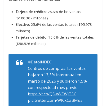
Tarjeta de crédito:
26,8% de las ventas
($100.307 millones).
Efectivo:
25,6% de las ventas totales ($95.973
millones).
Tarjetas de débito:
15,6% de las ventas totales
($58.526 millones).
#DatoINDEC
Centros de compras: las ventas
bajaron 13,3% interanual en
marzo de 2026 y subieron 1,5%
con respecto al mes previo
https://t.co/QSwWEWjT5C
pic.twitter.com/WICxCaBMu5