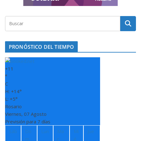
PRONÓSTICO DEL TIEMPO
+
11
°
C
H:
+
14°
L:
+
5°
Rosario
Viernes, 07 Agosto
Previsión para 7 días
Sáb
Do
Lun
Ma
Mi
Jue
m
r
é