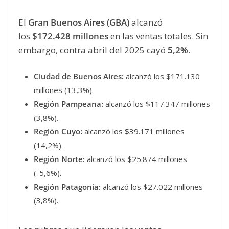
El
Gran Buenos Aires (GBA)
alcanzó
los
$172.428 millones
en las ventas totales. Sin
embargo, contra abril del 2025 cayó
5,2%
.
Ciudad de Buenos Aires:
alcanzó los $171.130
millones (13,3%).
Región Pampeana:
alcanzó los $117.347 millones
(3,8%).
Región Cuyo:
alcanzó los $39.171 millones
(14,2%).
Región Norte:
alcanzó los $25.874 millones
(-5,6%).
Región Patagonia:
alcanzó los $27.022 millones
(3,8%).