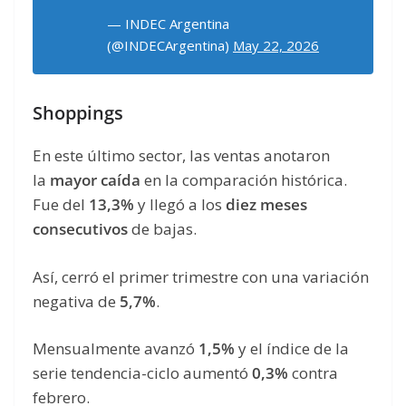
— INDEC Argentina
(@INDECArgentina)
May 22, 2026
Shoppings
En este último sector, las ventas anotaron
la
mayor caída
en la comparación histórica.
Fue del
13,3%
y llegó a los
diez meses
consecutivos
de bajas.
Así, cerró el primer trimestre con una variación
negativa de
5,7%
.
Mensualmente avanzó
1,5%
y el índice de la
serie tendencia-ciclo aumentó
0,3%
contra
febrero.