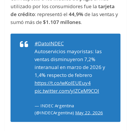
utilizado por los consumidores fue la
tarjeta
de crédito
: representó el
44,9%
de las ventas y
sumó más de
$1.107 millones
.
#DatoINDEC
Autoservicios mayoristas: las
ventas disminuyeron 7,2%
interanual en marzo de 2026 y
1,4% respecto de febrero
https://t.co/wKoIEUEuy4
pic.twitter.com/yIZCeM9COI
— INDEC Argentina
(@INDECArgentina)
May 22, 2026