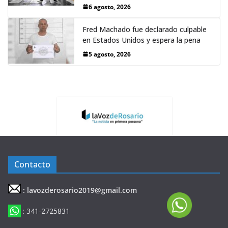
6 agosto, 2026
Fred Machado fue declarado culpable
en Estados Unidos y espera la pena
5 agosto, 2026
Contacto
: lavozderosario2019@gmail.com
: 341-2725831