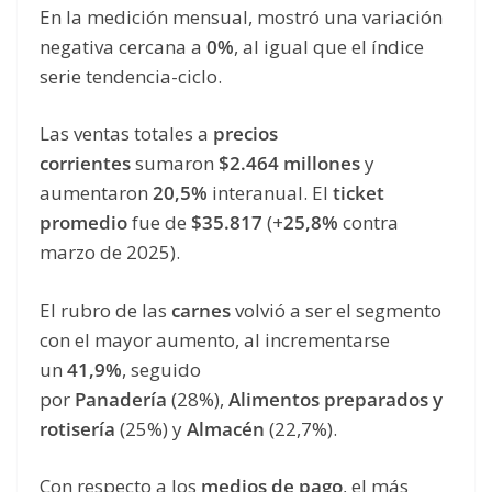
En la medición mensual, mostró una variación
negativa cercana a
0%
, al igual que el índice
serie tendencia-ciclo.
Las ventas totales a
precios
corrientes
sumaron
$2.464 millones
y
aumentaron
20,5%
interanual. El
ticket
promedio
fue de
$35.817
(+
25,8%
contra
marzo de 2025).
El rubro de las
carnes
volvió a ser el segmento
con el mayor aumento, al incrementarse
un
41,9%
, seguido
por
Panadería
(28%),
Alimentos preparados y
rotisería
(25%) y
Almacén
(22,7%).
Con respecto a los
medios de pago
, el más