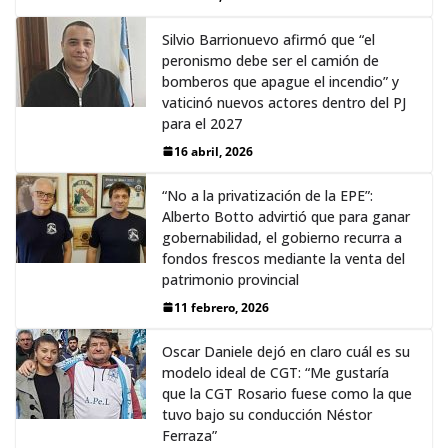
Silvio Barrionuevo afirmó que “el
peronismo debe ser el camión de
bomberos que apague el incendio” y
vaticinó nuevos actores dentro del PJ
para el 2027
16 abril, 2026
“No a la privatización de la EPE”:
Alberto Botto advirtió que para ganar
gobernabilidad, el gobierno recurra a
fondos frescos mediante la venta del
patrimonio provincial
11 febrero, 2026
Oscar Daniele dejó en claro cuál es su
modelo ideal de CGT: “Me gustaría
que la CGT Rosario fuese como la que
tuvo bajo su conducción Néstor
Ferraza”