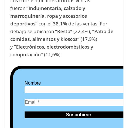
Los rubros que lideraron las ventas
fueron
“Indumentaria, calzado y
marroquinería, ropa y accesorios
deportivos”
con el
38,1%
de las ventas. Por
debajo se ubicaron
“Resto”
(22,4%),
“Patio de
comidas, alimentos y kioscos”
(17,9%)
y
“Electrónicos, electrodomésticos y
computación”
(11,6%).
Nombre