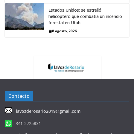
Estados Unidos: se estrelló
helicóptero que combatía un incendio
forestal en Utah
8 agosto, 2026
Contacto
: lavozderosario2019@gmail.com
: 341-2725831