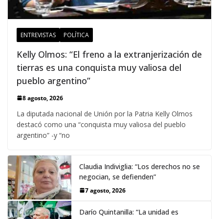
ENTREVISTAS
POLÍTICA
Kelly Olmos: “El freno a la extranjerización de
tierras es una conquista muy valiosa del
pueblo argentino”
8 agosto, 2026
La diputada nacional de Unión por la Patria Kelly Olmos
destacó como una “conquista muy valiosa del pueblo
argentino” -y “no
Claudia Indiviglia: “Los derechos no se
negocian, se defienden”
7 agosto, 2026
Darío Quintanilla: “La unidad es