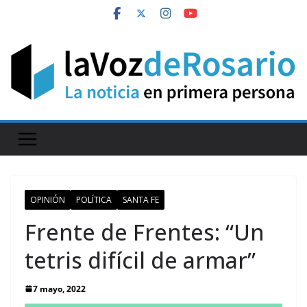
Skip
to
content
OPINIÓN
POLÍTICA
SANTA FE
Frente de Frentes: “Un
tetris difícil de armar”
7 mayo, 2022