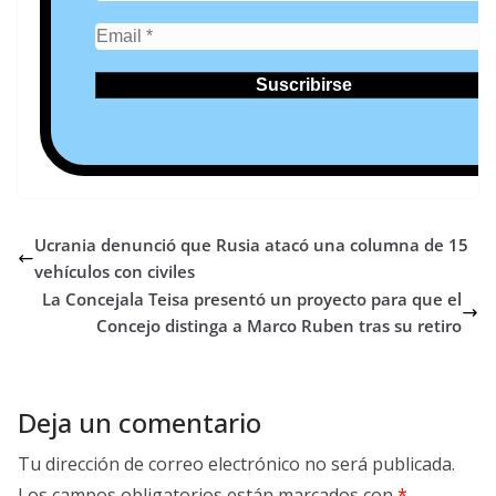
Ucrania denunció que Rusia atacó una columna de 15
vehículos con civiles
La Concejala Teisa presentó un proyecto para que el
Concejo distinga a Marco Ruben tras su retiro
Deja un comentario
Tu dirección de correo electrónico no será publicada.
Los campos obligatorios están marcados con
*