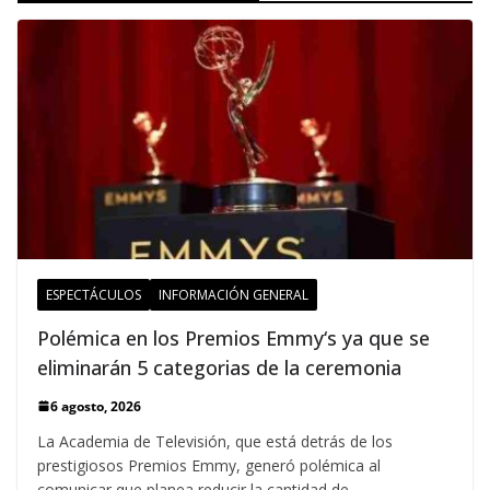
ESPECTÁCULOS
INFORMACIÓN GENERAL
Polémica en los Premios Emmy‘s ya que se
eliminarán 5 categorias de la ceremonia
6 agosto, 2026
La Academia de Televisión, que está detrás de los
prestigiosos Premios Emmy, generó polémica al
comunicar que planea reducir la cantidad de