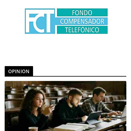
OPINION