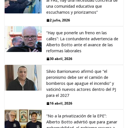
al FAE, hay una necesidad concreta de
una comunidad educativa que
escuchamos y priorizamos”
2 julio, 2026
“Hay que ponerle un freno en las
calles”: La contundente advertencia de
Alberto Botto ante el avance de las
reformas laborales
30 abril, 2026
Silvio Barrionuevo afirmó que “el
peronismo debe ser el camión de
bomberos que apague el incendio” y
vaticinó nuevos actores dentro del PJ
para el 2027
16 abril, 2026
“No a la privatización de la EPE”:
Alberto Botto advirtió que para ganar
gobernabilidad, el gobierno recurra a