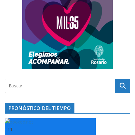
PRONÓSTICO DEL TIEMPO
+
11