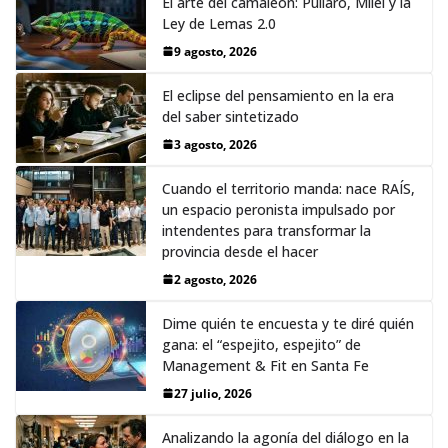
El arte del camaleón: Pullaro, Milei y la
Ley de Lemas 2.0
9 agosto, 2026
El eclipse del pensamiento en la era
del saber sintetizado
3 agosto, 2026
Cuando el territorio manda: nace RAÍS,
un espacio peronista impulsado por
intendentes para transformar la
provincia desde el hacer
2 agosto, 2026
Dime quién te encuesta y te diré quién
gana: el “espejito, espejito” de
Management & Fit en Santa Fe
27 julio, 2026
Analizando la agonía del diálogo en la