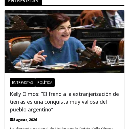
ENTREVISTAS
ENTREVISTAS
POLÍTICA
Kelly Olmos: “El freno a la extranjerización de
tierras es una conquista muy valiosa del
pueblo argentino”
8 agosto, 2026
La diputada nacional de Unión por la Patria Kelly Olmos