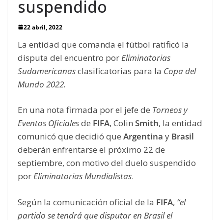
suspendido
22 abril, 2022
La entidad que comanda el fútbol ratificó la
disputa del encuentro por
Eliminatorias
Sudamericanas
clasificatorias para la
Copa del
Mundo 2022.
En una nota firmada por el jefe de
Torneos y
Eventos Oficiales
de
FIFA
, Colin
Smith
, la entidad
comunicó que decidió que
Argentina
y
Brasil
deberán enfrentarse el próximo 22 de
septiembre, con motivo del duelo suspendido
por
Eliminatorias Mundialistas
.
Según la comunicación oficial de la
FIFA
,
“el
partido se tendrá que disputar en Brasil el