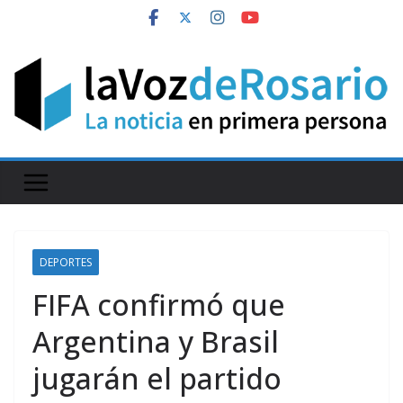
Skip
to
content
DEPORTES
FIFA confirmó que
Argentina y Brasil
jugarán el partido