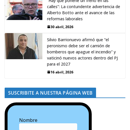
“Hay que ponerle un freno en las
calles”: La contundente advertencia de
Alberto Botto ante el avance de las
reformas laborales
30 abril, 2026
Silvio Barrionuevo afirmó que “el
peronismo debe ser el camión de
bomberos que apague el incendio” y
vaticinó nuevos actores dentro del PJ
para el 2027
16 abril, 2026
SUSCRIBITE A NUESTRA PÁGINA WEB
Nombre