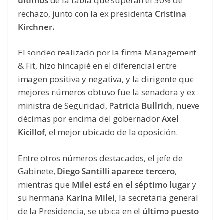
últimos
de la tabla que superan el 50% de
rechazo, junto con la ex presidenta
Cristina
Kirchner.
El sondeo realizado por la firma Management
& Fit, hizo hincapié en el diferencial entre
imagen positiva y negativa, y la dirigente que
mejores números obtuvo fue la senadora y ex
ministra de Seguridad,
Patricia Bullrich
, nueve
décimas por encima del gobernador
Axel
Kicillof
, el mejor ubicado de la oposición.
Entre otros números destacados, el jefe de
Gabinete,
Diego Santilli aparece tercero
,
mientras que
Milei está en el séptimo lugar
y
su hermana
Karina Milei
, la secretaria general
de la Presidencia, se ubica en el
último puesto