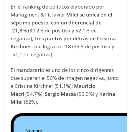
En el ranking de políticos elaborado por
Managment & Fit Javier
Milei se ubica en el
séptimo puesto, con un diferencial de
-21,8%
(30,2% de positiva y 52,1% de
negativa),
tres puntos por detrás de Cristina
Kirchner
que logra un
-18
(33,5 de positiva y
-51,1 de negativa).
El mandatario es uno de los cinco dirigentes
que superan el 50% de imagen negativa, junto
a Cristina Kirchner (51,1%);
Mauricio
Macri
(54,7%);
Sergio Massa
(55,9%) y
Karina
Milei
(62%)
.
Nombre