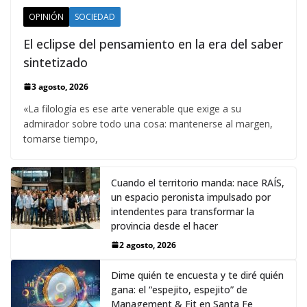
OPINIÓN
SOCIEDAD
El eclipse del pensamiento en la era del saber
sintetizado
3 agosto, 2026
«La filología es ese arte venerable que exige a su
admirador sobre todo una cosa: mantenerse al margen,
tomarse tiempo,
Cuando el territorio manda: nace RAÍS,
un espacio peronista impulsado por
intendentes para transformar la
provincia desde el hacer
2 agosto, 2026
Dime quién te encuesta y te diré quién
gana: el “espejito, espejito” de
Management & Fit en Santa Fe