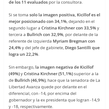
de los 11 evaluados
por la consultora.
Si se toma
solo la imagen positiva, Kicillof es el
mejor posicionado con 34,1%
, dejando en el
segundo lugar a
Cristina Kirchner con 33,5%
y
tercera a
Bullrich con 32,9%
, por delante de la
referente de izquierda
Myriam Bregman con
24,4%
y del jefe de gabinete,
Diego Santilli que
logra un 22,2%
.
Sin embargo,
la imagen negativa de Kicillof
(49%)
y
Cristina Kirchner (51,1%)
superior a la
de
Bullrich (46,9%)
, hace que la senadora de La
Libertad Avanza quede por delante en el
diferencial, con -14, por encima del
gobernador y la ex presidenta que logran -14,9
y -18, respectivamente.