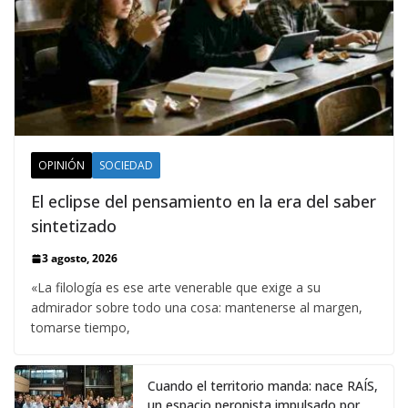
OPINIÓN
SOCIEDAD
El eclipse del pensamiento en la era del saber
sintetizado
3 agosto, 2026
«La filología es ese arte venerable que exige a su
admirador sobre todo una cosa: mantenerse al margen,
tomarse tiempo,
Cuando el territorio manda: nace RAÍS,
un espacio peronista impulsado por