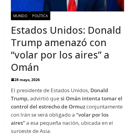
MUNDO
POLÍTICA
Estados Unidos: Donald
Trump amenazó con
“volar por los aires” a
Omán
28 mayo, 2026
El presidente de Estados Unidos,
Donald
Trump,
advirtió que
si
Omán
intenta tomar el
control del estrecho de Ormuz
conjuntamente
con Irán se verá obligado a
“volar por los
aires”
a esa pequeña nación, ubicada en el
suroeste de Asia.