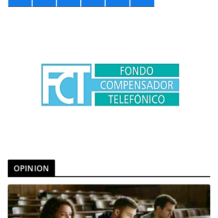
OPINION