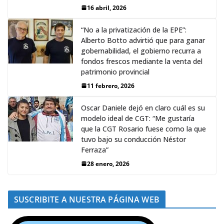
16 abril, 2026
“No a la privatización de la EPE”:
Alberto Botto advirtió que para ganar
gobernabilidad, el gobierno recurra a
fondos frescos mediante la venta del
patrimonio provincial
11 febrero, 2026
Oscar Daniele dejó en claro cuál es su
modelo ideal de CGT: “Me gustaría
que la CGT Rosario fuese como la que
tuvo bajo su conducción Néstor
Ferraza”
28 enero, 2026
SUSCRIBITE A NUESTRA PÁGINA WEB