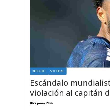
DEPORTES
SOCIEDAD
Escándalo mundialis
violación al capitán
27 junio, 2026