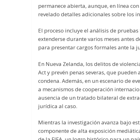
permanece abierta, aunque, en línea con l
revelado detalles adicionales sobre los i
El proceso incluye el análisis de pruebas
extenderse durante varios meses antes d
para presentar cargos formales ante la ju
En Nueva Zelanda, los delitos de violenc
Act y prevén penas severas, que pueden a
condena. Además, en un escenario de eve
a mecanismos de cooperación internaciona
ausencia de un tratado bilateral de ext
jurídica al caso.
Mientras la investigación avanza bajo es
componente de alta exposición mediátic
de la FIFA, un logro histórico para un p