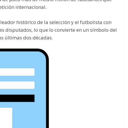
ición internacional.
eador histórico de la selección y el futbolista con
s disputados, lo que lo convierte en un símbolo del
as últimas dos décadas.