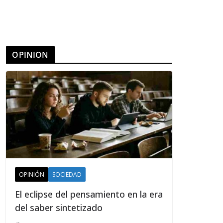
OPINION
OPINIÓN
SOCIEDAD
El eclipse del pensamiento en la era
del saber sintetizado