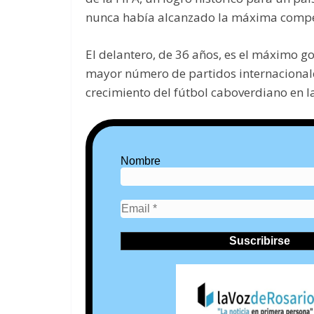
nunca había alcanzado la máxima compet
El delantero, de 36 años, es el máximo gol
mayor número de partidos internacionale
crecimiento del fútbol caboverdiano en l
Nombre