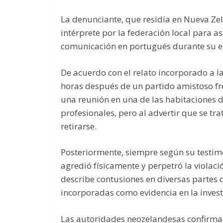
La denunciante, que residía en Nueva Ze
intérprete por la federación local para a
comunicación en portugués durante su e
De acuerdo con el relato incorporado a l
horas después de un partido amistoso fre
una reunión en una de las habitaciones d
profesionales, pero al advertir que se tr
retirarse.
Posteriormente, siempre según su testimo
agredió físicamente y perpetró la violac
describe contusiones en diversas partes d
incorporadas como evidencia en la invest
Las autoridades neozelandesas confirmar