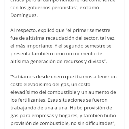
con los gobiernos peronistas”, exclamó
Domínguez.
Al respecto, explicó que “el primer semestre
fue de altísima recaudación del sector, tal vez,
el más importante. Y el segundo semestre se
presenta también como un momento de
altísima generación de recursos y divisas”.
“Sabíamos desde enero que íbamos a tener un
costo elevadísimo del gas, un costo
elevadísimo del combustible y un aumento de
los fertilizantes. Esas situaciones se fueron
trabajando de una a una. Hubo provisión de
gas para empresas y hogares, y también hubo
provisión de combustible, no sin dificultades”,