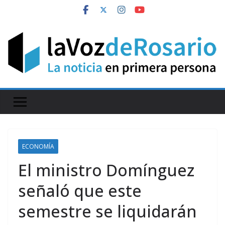
Skip
to
content
ECONOMÍA
El ministro Domínguez
señaló que este
semestre se liquidarán