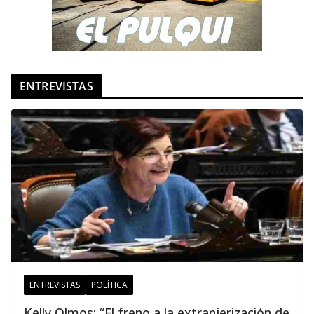
ENTREVISTAS
ENTREVISTAS
POLÍTICA
Kelly Olmos: “El freno a la extranjerización de