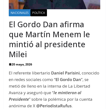
NACIONALES
POLÍTICA
El Gordo Dan afirma
que Martín Menem le
mintió al presidente
Milei
20 mayo, 2026
El referente libertario
Daniel Parisini
, conocido
en redes sociales como “
El Gordo Dan
”, se
metió de lleno en la interna de La Libertad
Avanza y aseguró que “
le mintieron al
Presidente
” sobre la polémica por la cuenta
anónima de X
@PeriodistaRufus
.