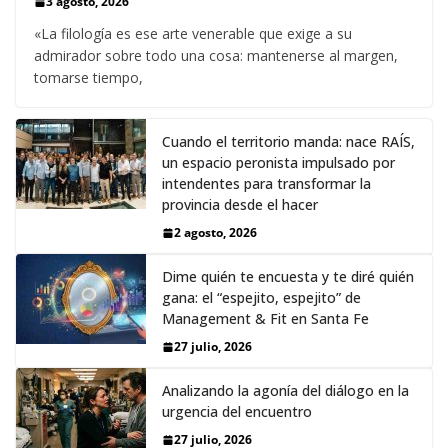
3 agosto, 2026
«La filología es ese arte venerable que exige a su
admirador sobre todo una cosa: mantenerse al margen,
tomarse tiempo,
Cuando el territorio manda: nace RAÍS,
un espacio peronista impulsado por
intendentes para transformar la
provincia desde el hacer
2 agosto, 2026
Dime quién te encuesta y te diré quién
gana: el “espejito, espejito” de
Management & Fit en Santa Fe
27 julio, 2026
Analizando la agonía del diálogo en la
urgencia del encuentro
27 julio, 2026