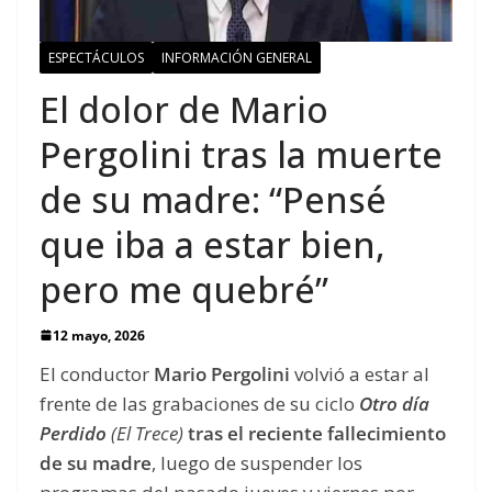
ESPECTÁCULOS
INFORMACIÓN GENERAL
El dolor de Mario
Pergolini tras la muerte
de su madre: “Pensé
que iba a estar bien,
pero me quebré”
12 mayo, 2026
El conductor
Mario Pergolini
volvió a estar al
frente de las grabaciones de su ciclo
Otro día
Perdido
(El Trece)
tras el reciente fallecimiento
de su madre
, luego de suspender los