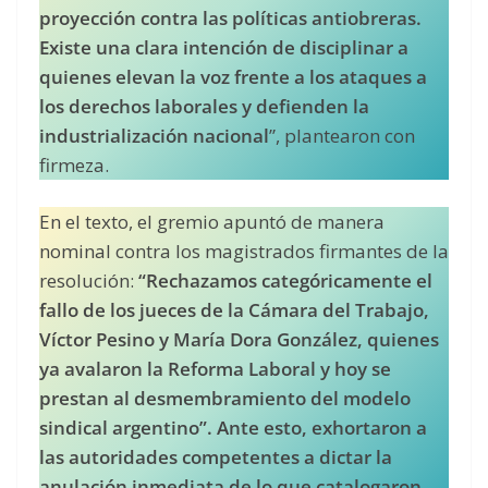
proyección contra las políticas antiobreras.
Existe una clara intención de disciplinar a
quienes elevan la voz frente a los ataques a
los derechos laborales y defienden la
industrialización nacional
”, plantearon con
firmeza.
En el texto, el gremio apuntó de manera
nominal contra los magistrados firmantes de la
resolución:
“Rechazamos categóricamente el
fallo de los jueces de la Cámara del Trabajo,
Víctor Pesino y María Dora González, quienes
ya avalaron la Reforma Laboral y hoy se
prestan al desmembramiento del modelo
sindical argentino”. Ante esto, exhortaron a
las autoridades competentes a dictar la
anulación inmediata de lo que catalogaron