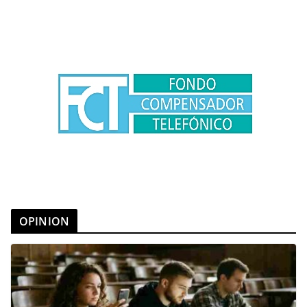
OPINION