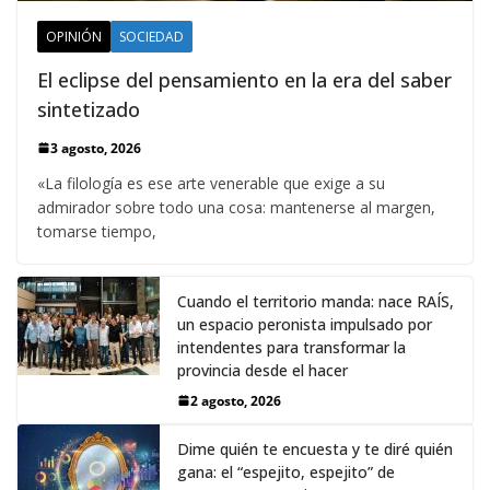
OPINIÓN
SOCIEDAD
El eclipse del pensamiento en la era del saber
sintetizado
3 agosto, 2026
«La filología es ese arte venerable que exige a su
admirador sobre todo una cosa: mantenerse al margen,
tomarse tiempo,
Cuando el territorio manda: nace RAÍS,
un espacio peronista impulsado por
intendentes para transformar la
provincia desde el hacer
2 agosto, 2026
Dime quién te encuesta y te diré quién
gana: el “espejito, espejito” de