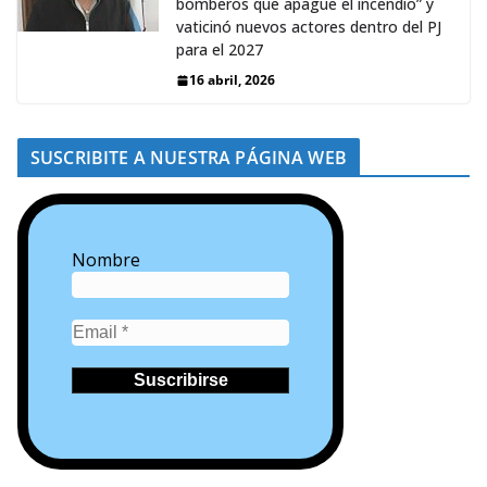
bomberos que apague el incendio” y
vaticinó nuevos actores dentro del PJ
para el 2027
16 abril, 2026
SUSCRIBITE A NUESTRA PÁGINA WEB
Nombre