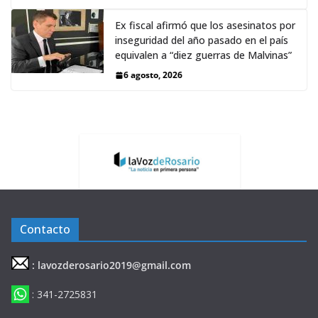
Ex fiscal afirmó que los asesinatos por
inseguridad del año pasado en el país
equivalen a “diez guerras de Malvinas”
6 agosto, 2026
Contacto
: lavozderosario2019@gmail.com
: 341-2725831