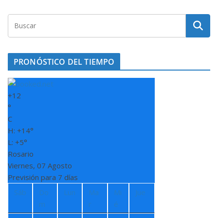
PRONÓSTICO DEL TIEMPO
+
12
°
C
H:
+
14°
L:
+
5°
Rosario
Viernes, 07 Agosto
Previsión para 7 días
Sáb
Do
Lun
Ma
Mi
Jue
m
r
é