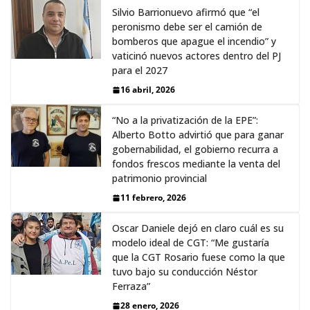
Silvio Barrionuevo afirmó que “el
peronismo debe ser el camión de
bomberos que apague el incendio” y
vaticinó nuevos actores dentro del PJ
para el 2027
16 abril, 2026
“No a la privatización de la EPE”:
Alberto Botto advirtió que para ganar
gobernabilidad, el gobierno recurra a
fondos frescos mediante la venta del
patrimonio provincial
11 febrero, 2026
Oscar Daniele dejó en claro cuál es su
modelo ideal de CGT: “Me gustaría
que la CGT Rosario fuese como la que
tuvo bajo su conducción Néstor
Ferraza”
28 enero, 2026